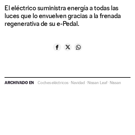
El eléctrico suministra energía a todas las
luces que lo envuelven gracias a la frenada
regenerativa de su e-Pedal.
ARCHIVADO EN
Coches eléctricos
·
Navidad
·
Nissan Leaf
·
Nissan