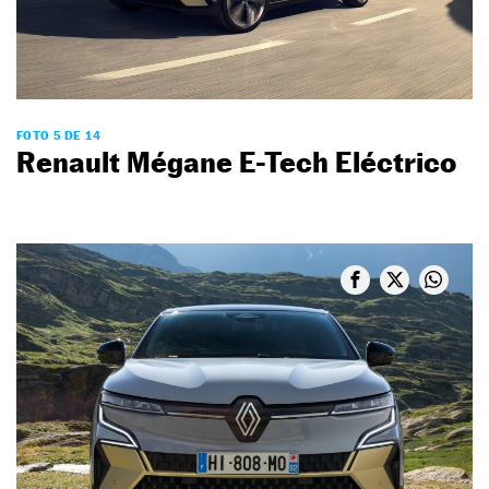
FOTO 5 DE 14
Renault Mégane E-Tech Eléctrico