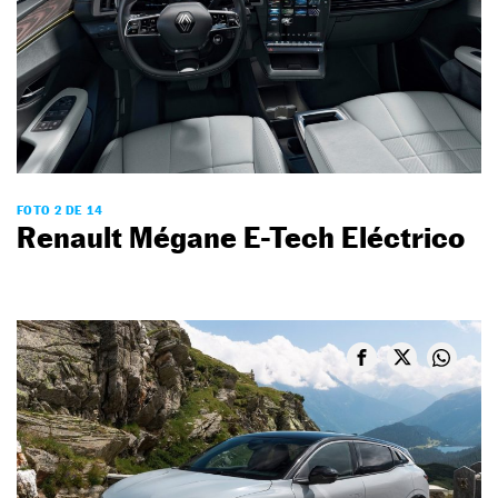
FOTO 2 DE 14
Renault Mégane E-Tech Eléctrico