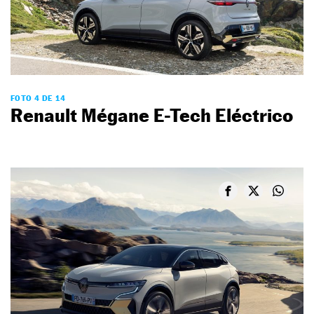
FOTO 4 DE 14
Renault Mégane E-Tech Eléctrico