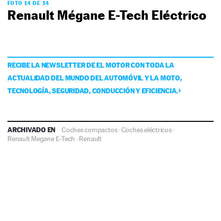
FOTO 14 DE 14
Renault Mégane E-Tech Eléctrico
RECIBE LA NEWSLETTER DE EL MOTOR CON TODA LA
ACTUALIDAD DEL MUNDO DEL AUTOMÓVIL Y LA MOTO,
TECNOLOGÍA, SEGURIDAD, CONDUCCIÓN Y EFICIENCIA.
ARCHIVADO EN
Coches compactos
·
Coches eléctricos
·
Renault Megane E-Tech
·
Renault