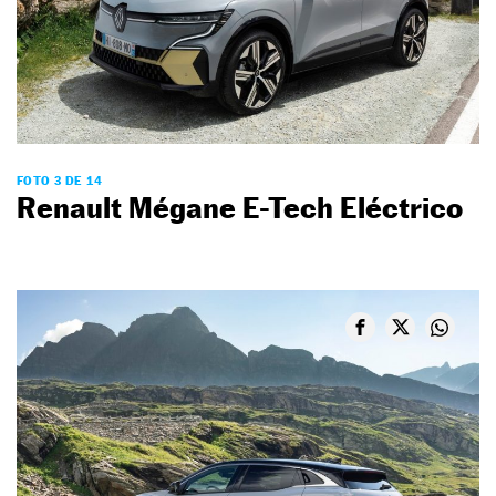
FOTO 3 DE 14
Renault Mégane E-Tech Eléctrico