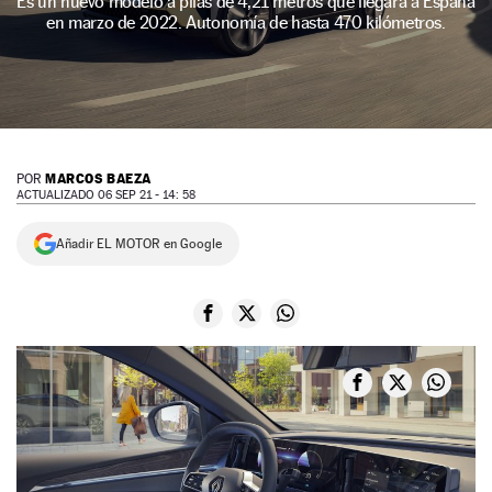
Es un nuevo modelo a pilas de 4,21 metros que llegará a España
en marzo de 2022. Autonomía de hasta 470 kilómetros.
NEWSLETTER
SÍGUENOS
MARCOS BAEZA
POR
ACTUALIZADO 06 SEP 21 - 14: 58
Añadir EL MOTOR en Google