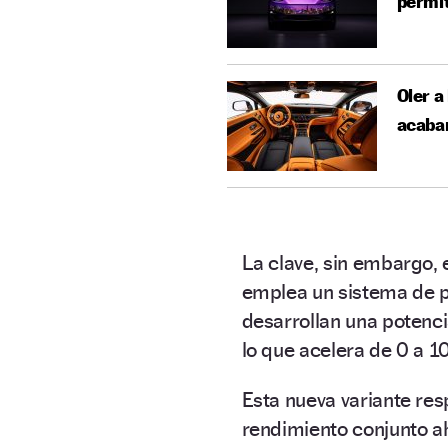
permi
Oler a
acaban
La clave, sin embargo, 
emplea un sistema de 
desarrollan una potenc
lo que acelera de 0 a 
Esta nueva variante respe
rendimiento conjunto a