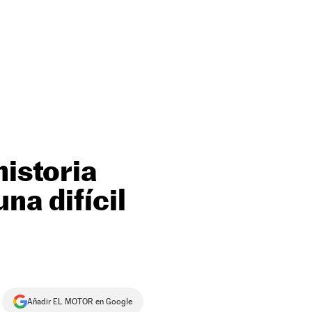
historia
na difícil
Añadir EL MOTOR en Google