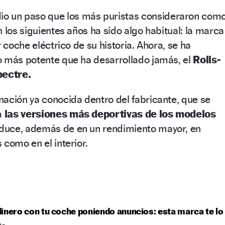
io un paso que los más puristas consideraron com
 los siguientes años ha sido algo habitual: la marca
r coche eléctrico de su historia. Ahora, se ha
o más potente que ha desarrollado jamás, el
Rolls-
ectre.
ación ya conocida dentro del fabricante, que se
a
las versiones más deportivas de los modelos
aduce, además de en un rendimiento mayor, en
 como en el interior.
inero con tu coche poniendo anuncios: esta marca te lo