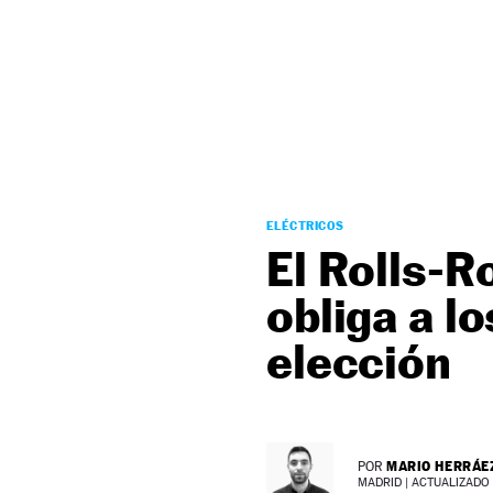
NEWSLETTER
SÍGUENOS
ELÉCTRICOS
El Rolls-R
obliga a l
elección
MARIO HERRÁE
POR
MADRID |
ACTUALIZADO 2