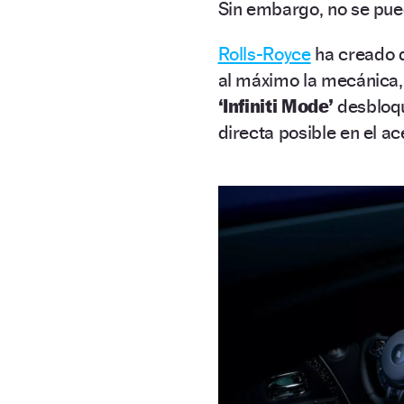
Sin embargo, no se pued
Rolls-Royce
ha creado d
al máximo la mecánica, 
‘Infiniti Mode’
desbloqu
directa posible en el ac