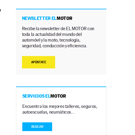
o
NEWSLETTER EL
MOTOR
Recibe la newsletter de EL MOTOR con
toda la actualidad del mundo del
automóvil y la moto, tecnología,
seguridad, conducción y eficiencia.
APÚNTATE
SERVICIOS EL
MOTOR
Encuentra los mejores talleres, seguros,
autoescuelas, neumáticos…
BUSCAR