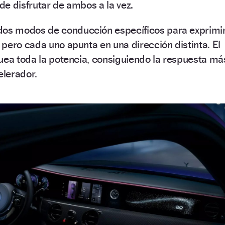
e disfrutar de ambos a la vez.
os modos de conducción específicos para exprimi
pero cada uno apunta en una dirección distinta. El
ea toda la potencia, consiguiendo la respuesta má
elerador.