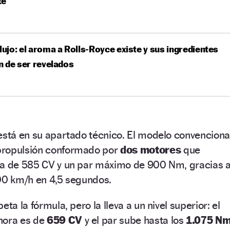
te
 lujo: el aroma a Rolls-Royce existe y sus ingredientes
 de ser revelados
está en su apartado técnico. El modelo convenciona
propulsión conformado por
dos motores
que
ia de 585 CV y un par máximo de 900 Nm, gracias 
100 km/h en 4,5 segundos.
ta la fórmula, pero la lleva a un nivel superior: el
hora es de
659 CV
y el par sube hasta los
1.075 Nm