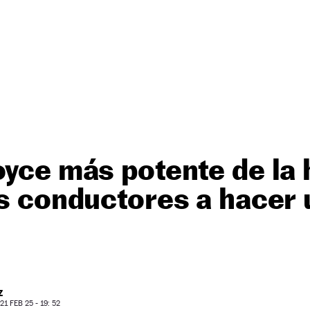
oyce más potente de la 
os conductores a hacer u
Z
1 FEB 25 - 19: 52