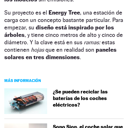
Su proyecto es el
Energy Tree
, una estación de
carga con un concepto bastante particular. Para
empezar, su
diseño está inspirado por los
árboles
, y tiene cinco metros de alto y cinco de
diámetro. Y la clave está en sus
ramas:
estas
contienen
hojas
que en realidad son
paneles
solares en tres dimensiones
.
MÁS INFORMACIÓN
¿Se pueden reciclar las
baterías de los coches
eléctricos?
Sono Sion, el coche solar que