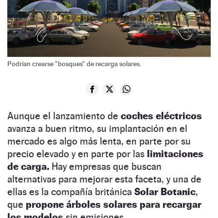
Podrían crearse "bosques" de recarga solares.
Aunque el lanzamiento de
coches eléctricos
avanza a buen ritmo, su implantación en el
mercado es algo más lenta, en parte por su
precio elevado y en parte por las
limitaciones
de carga.
Hay empresas que buscan
alternativas para mejorar esta faceta, y una de
ellas es la compañía británica
Solar Botanic
,
que
propone árboles solares para recargar
los modelos
sin emisiones.