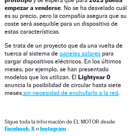
prototipo
y se espera que para
2023 pueda
empezar a venderse
. No se ha desvelado cuál
es su precio, pero la compañía asegura que su
coste será asequible para un dispositivo de
estas características.
Se trata de un proyecto que da una vuelta de
tuerca al sistema de
paneles solares
para
cargar dispositivos eléctricos. En los últimos
meses, por ejemplo, se han presentado
modelos que los utilizan. El
Lightyear 0
anuncia la posibilidad de circular hasta siete
meses
sin necesidad de enchufarlo a la red
.
Sigue toda la información de EL MOTOR desde
Facebook
,
X
o
Instagram