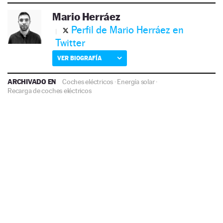
Mario Herráez
Perfil de Mario Herráez en
Twitter
VER BIOGRAFÍA
ARCHIVADO EN
Coches eléctricos
·
Energía solar
·
Recarga de coches eléctricos