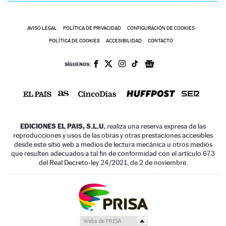
AVISO LEGAL
POLÍTICA DE PRIVACIDAD
CONFIGURACIÓN DE COOKIES
POLÍTICA DE COOKIES
ACCESIBILIDAD
CONTACTO
SÍGUENOS:
EDICIONES EL PAIS, S.L.U.
realiza una reserva expresa de las
reproducciones y usos de las obras y otras prestaciones accesibles
desde este sitio web a medios de lectura mecánica u otros medios
que resulten adecuados a tal fin de conformidad con el artículo 67.3
del Real Decreto-ley 24/2021, de 2 de noviembre.