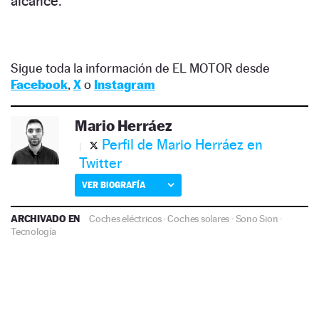
alcance.
Sigue toda la información de EL MOTOR desde
Facebook
,
X
o
Instagram
Mario Herráez
Perfil de Mario Herráez en
Twitter
VER BIOGRAFÍA
ARCHIVADO EN
Coches eléctricos
·
Coches solares
·
Sono Sion
·
Tecnología