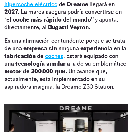
hipercoche eléctrico
de
Dreame
llegará en
2027.
La marca asegura podría convertirse en
“el
coche más rápido
del
mundo”
y apunta,
directamente, al
Bugatti Veyron.
Es una afirmación contundente porque se trata
de una
empresa sin
ninguna
experiencia
en la
fabricación
de
coches
. Estará equipado con
una
tecnología similar
a la de su emblemático
motor de 200.000 rpm.
Un avance que,
actualmente, está implementado en su
aspiradora insignia: la Dreame Z50 Station.