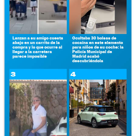
Lanzan a su amigo cuesta
Ocultaba 30 bolsas de
abajo en un carrito de la
cocaína en este elemento
compra y lo que ocurre al
para niños de su coche: la
llegar a la carretera
Policía Municipal de
parece imposible
Madrid acabó
descubriéndola
3
4