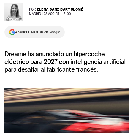
NEWSLETTER
ELENA SANZ BARTOLOMÉ
POR
MADRID |
28 AGO 25 - 17: 00
SÍGUENOS
Añadir EL MOTOR en Google
Dreame ha anunciado un hipercoche
eléctrico para 2027 con inteligencia artificial
para desafiar al fabricante francés.