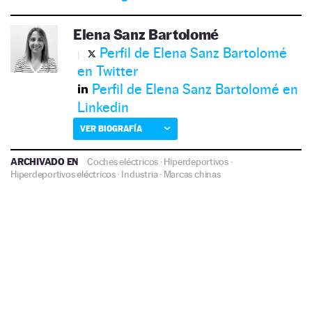
Elena Sanz Bartolomé
Perfil de Elena Sanz Bartolomé
en Twitter
Perfil de Elena Sanz Bartolomé en
Linkedin
VER BIOGRAFÍA
ARCHIVADO EN
Coches eléctricos
·
Hiperdeportivos
·
Hiperdeportivos eléctricos
·
Industria
·
Marcas chinas