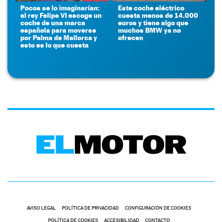
Pocos se lo imaginarían:
Este coche eléctrico
el rey Felipe VI escoge un
cuesta menos de 14.000
coche de una marca
euros y tiene algo que
española para moverse
muchos BMW ya no
por Palma de Mallorca y
ofrecen
esto es lo que cuesta
AVISO LEGAL
POLÍTICA DE PRIVACIDAD
CONFIGURACIÓN DE COOKIES
POLÍTICA DE COOKIES
ACCESIBILIDAD
CONTACTO