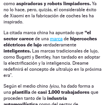
como
aspiradoras y robots limpiadores.
Ya
no lo hace, pero, quizás, el considerable éxito
de Xiaomi en la fabricación de coches les ha
inspirado.
La citada marca china ha apuntado que
“el
sector carece
de una
marca
de
hipercoches
eléctricos de lujo
verdaderamente
inteligentes.
Las marcas tradicionales de lujo,
como Bugatti y Bentley, han tardado en adoptar
la electrificación y la inteligencia. Dreame
redefinirá el concepto de ultralujo en la próxima
era”.
Según el medio chino
Iyiou
, ha dado forma a
una
plantilla
de
casi 1.000 trabajadores
que
proceden tanto de la
industria
automovilística
como del sector de