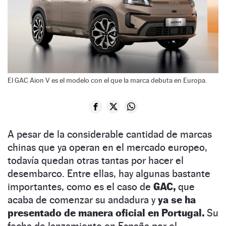
El GAC Aion V es el modelo con el que la marca debuta en Europa.
A pesar de la considerable cantidad de marcas
chinas que ya operan en el mercado europeo,
todavía quedan otras tantas por hacer el
desembarco. Entre ellas, hay algunas bastante
importantes, como es el caso de
GAC,
que
acaba de comenzar su andadura y
ya se ha
presentado de manera oficial en Portugal.
Su
fecha de lanzamiento en España por el