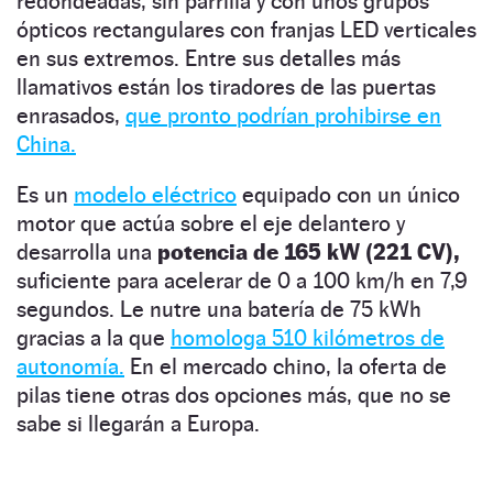
redondeadas, sin parrilla y con unos grupos
ópticos rectangulares con franjas LED verticales
en sus extremos. Entre sus detalles más
llamativos están los tiradores de las puertas
enrasados,
que pronto podrían prohibirse en
China.
Es un
modelo eléctrico
equipado con un único
motor que actúa sobre el eje delantero y
desarrolla una
potencia de 165 kW (221 CV),
suficiente para acelerar de 0 a 100 km/h en 7,9
segundos. Le nutre una batería de 75 kWh
gracias a la que
homologa 510 kilómetros de
autonomía.
En el mercado chino, la oferta de
pilas tiene otras dos opciones más, que no se
sabe si llegarán a Europa.