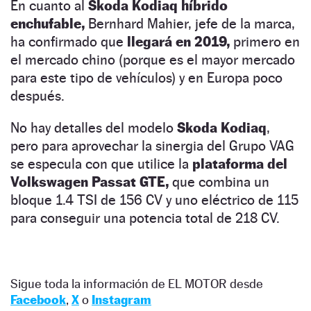
En cuanto al
Skoda Kodiaq híbrido
enchufable,
Bernhard Mahier, jefe de la marca,
ha confirmado que
llegará en 2019,
primero en
el mercado chino (porque es el mayor mercado
para este tipo de vehículos) y en Europa poco
después.
No hay detalles del modelo
Skoda Kodiaq
,
pero para aprovechar la sinergia del Grupo VAG
se especula con que utilice la
plataforma del
Volkswagen Passat GTE,
que combina un
bloque 1.4 TSI de 156 CV y uno eléctrico de 115
para conseguir una potencia total de 218 CV.
Sigue toda la información de EL MOTOR desde
Facebook
,
X
o
Instagram