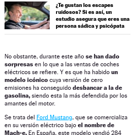
¿Te gustan los escapes
ruidosos? Si es así, un
estudio asegura que eres una
persona sádica y psicópata
No obstante, durante este año
se han dado
sorpresas
en lo que a las ventas de coches
eléctricos se refiere. Y es que ha habido
un
modelo icónico
cuya versión de cero
emisiones ha conseguido
desbancar a la de
gasolina,
siendo esta la más defendida por los
amantes del motor.
Se trata del
Ford Mustang
, que se comercializa
en su versión eléctrico bajo
el nombre de
Mach-e.
En España, este modelo vendió 284