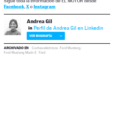
Sigue toda la información de EL MOTOR desde
Facebook
,
X
o
Instagram
Andrea Gil
Perfil de Andrea Gil en Linkedin
VER BIOGRAFÍA
ARCHIVADO EN
Coches eléctricos
·
Ford Mustang
·
Ford Mustang Mach-E
·
Ford