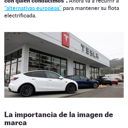
con quién conducimos”.
Ahora va a recurrir a
“alternativas europeas”
para mantener su flota
electrificada.
La importancia de la imagen de
marca