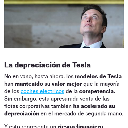
La depreciación de Tesla
No en vano, hasta ahora, los
modelos de Tesla
han
mantenido
su
valor
mejor
que la mayoría
de los
coches eléctricos
de la
competencia.
Sin embargo, esta apresurada venta de las
flotas corporativas también
ha acelerado su
depreciación
en el mercado de segunda mano.
Y esto representa un
riesgo financiero