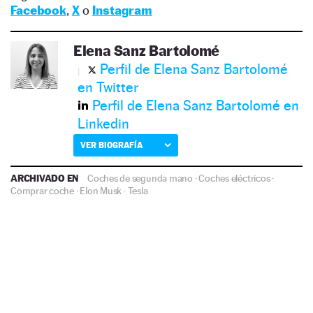
Facebook
,
X
o
Instagram
Elena Sanz Bartolomé
Perfil de Elena Sanz Bartolomé
en Twitter
Perfil de Elena Sanz Bartolomé en
Linkedin
VER BIOGRAFÍA
ARCHIVADO EN
Coches de segunda mano
·
Coches eléctricos
·
Comprar coche
·
Elon Musk
·
Tesla