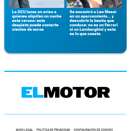
La OCU lanza un aviso a
Se encontró a Leo Messi
quienes alquilen un coche
en un aparcamiento... y
este verano: este
descubrió la bestia que
despiste puede costarte
conduce: no es un Ferrari
cientos de euros
ni un Lamborghini y esto
es lo que cuesta
AVISO LEGAL
POLÍTICA DE PRIVACIDAD
CONFIGURACIÓN DE COOKIES