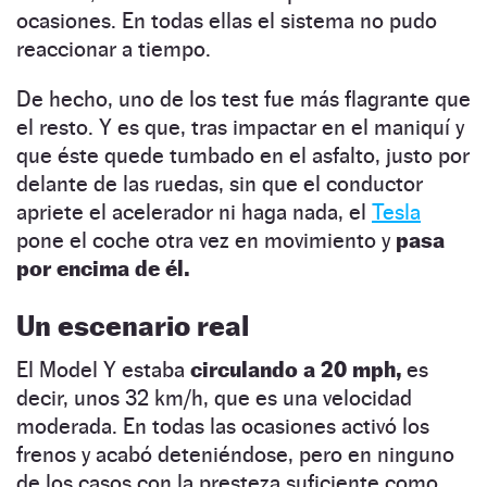
ocasiones. En todas ellas el sistema no pudo
reaccionar a tiempo.
De hecho, uno de los test fue más flagrante que
el resto. Y es que, tras impactar en el maniquí y
que éste quede tumbado en el asfalto, justo por
delante de las ruedas, sin que el conductor
apriete el acelerador ni haga nada, el
Tesla
pone el coche otra vez en movimiento y
pasa
por encima de él.
Un escenario real
El Model Y estaba
circulando a 20 mph,
es
decir, unos 32 km/h, que es una velocidad
moderada. En todas las ocasiones activó los
frenos y acabó deteniéndose, pero en ninguno
de los casos con la presteza suficiente como