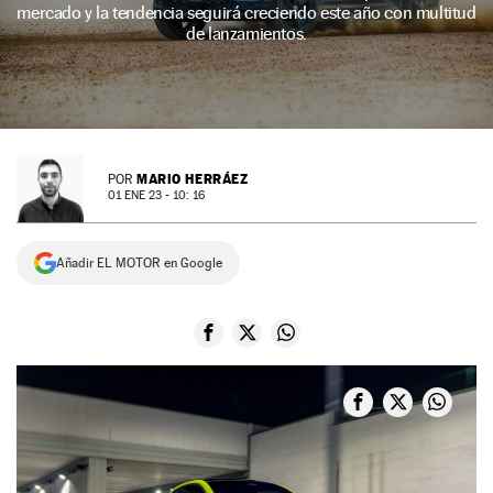
mercado y la tendencia seguirá creciendo este año con multitud
NEWSLETTER
de lanzamientos.
SÍGUENOS
MARIO HERRÁEZ
POR
01 ENE 23 - 10: 16
Añadir EL MOTOR en Google