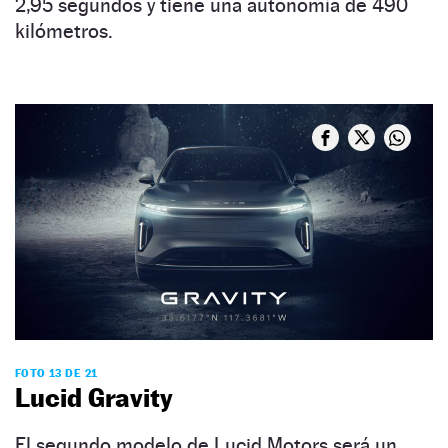
2,95 segundos y tiene una autonomía de 490
kilómetros.
FOTO 13 DE 21
Lucid Gravity
El segundo modelo de Lucid Motors será un