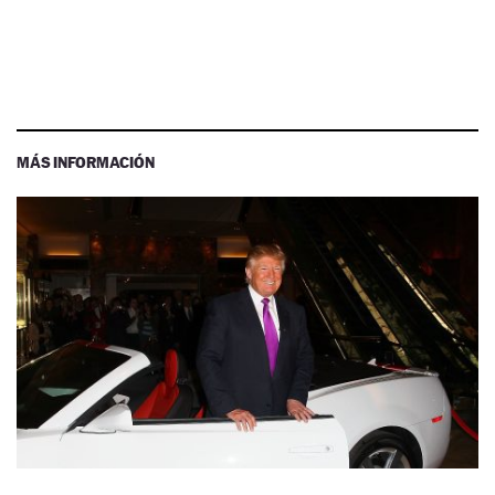
MÁS INFORMACIÓN