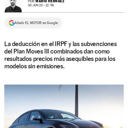
MARIO HERRÁEZ
POR
30 JUN 23 - 12: 58
NEWSLETTER
Añadir EL MOTOR en Google
SÍGUENOS
La deducción en el IRPF y las subvenciones
del Plan Moves III combinados dan como
resultados precios más asequibles para los
modelos sin emisiones.