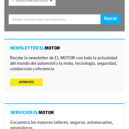
NEWSLETTER EL
MOTOR
Recibe la newsletter de EL MOTOR con toda la actualidad
del mundo del automóvil y la moto, tecnología, seguridad,
conducción y eficiencia.
APÚNTATE
SERVICIOS EL
MOTOR
Encuentra los mejores talleres, seguros, autoescuelas,
neumáticos…