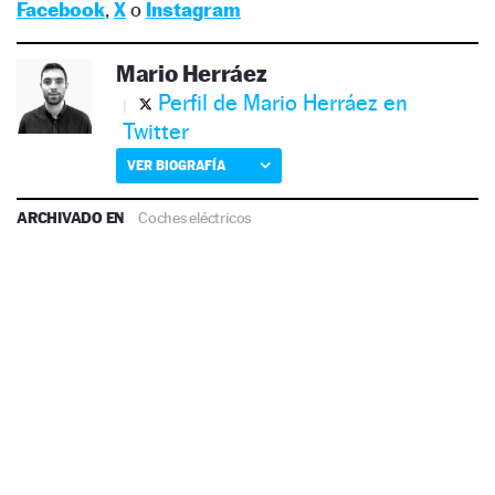
Facebook
,
X
o
Instagram
Mario Herráez
Perfil de Mario Herráez en
Twitter
VER BIOGRAFÍA
ARCHIVADO EN
Coches eléctricos