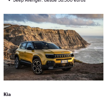
Jeep Avenger: desde 38.500 euros
Kia