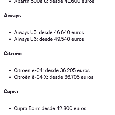
Abarth 500e C: desde 41.600 euros
Aiways
Aiways U5: desde 46.640 euros
Aiways U6: desde 49.540 euros
Citroën
Citroën ë-C4: desde 36.205 euros
Citroën ë-C4 X: desde 36.705 euros
Cupra
Cupra Born: desde 42.800 euros