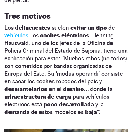
de piezas.
Tres motivos
Los
delincuentes
suelen
evitar un tipo
de
vehículos
: los
coches eléctricos
. Henning
Hauswald, uno de los jefes de la Oficina de
Policía Criminal del Estado de Sajonia, tiene una
explicación para esto: “Muchos robos (no todos)
son cometidos por bandas organizadas de
Europa del Este. Su ‘modus operandi’ consiste
en sacar los coches robados del país y
desmantelarlos
en el
destino…
donde la
infraestructura de carga
para vehículos
eléctricos está
poco desarrollada
y la
demanda
de estos modelos es
baja”.