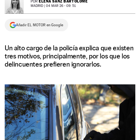
ELENA SANZ BARTOLOMÉ
POR
MADRID |
04 MAR 26 - 09: 51
NEWSLETTER
Añadir EL MOTOR en Google
SÍGUENOS
Un alto cargo de la policía explica que existen
tres motivos, principalmente, por los que los
delincuentes prefieren ignorarlos.