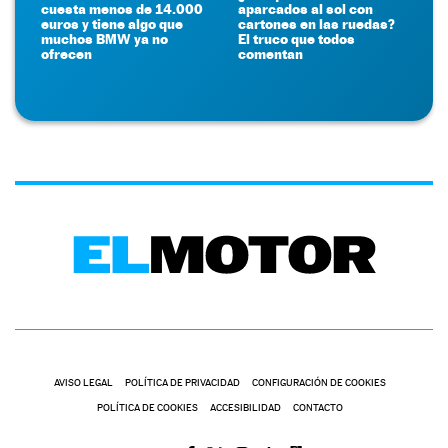
cuesta menos de 14.000
aparcados al sol con
euros y tiene algo que
cartones en las ruedas?
muchos BMW ya no
El truco que todos
ofrecen
comentan
AVISO LEGAL
POLÍTICA DE PRIVACIDAD
CONFIGURACIÓN DE COOKIES
POLÍTICA DE COOKIES
ACCESIBILIDAD
CONTACTO