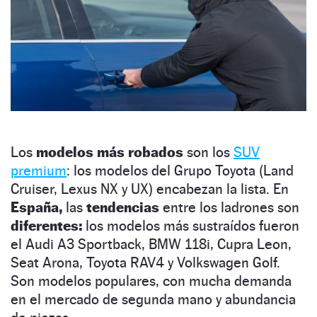
Los
modelos más robados
son los
SUV
premium
: los modelos del Grupo Toyota (Land
Cruiser, Lexus NX y UX) encabezan la lista. En
España,
las
tendencias
entre los ladrones son
diferentes:
los modelos más sustraídos fueron
el Audi A3 Sportback, BMW 118i, Cupra Leon,
Seat Arona, Toyota RAV4 y Volkswagen Golf.
Son modelos populares, con mucha demanda
en el mercado de segunda mano y abundancia