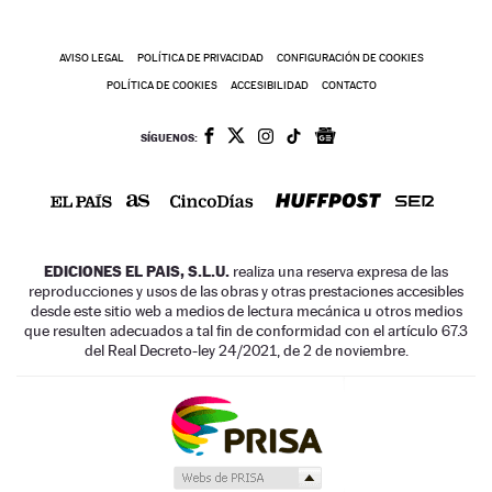
AVISO LEGAL
POLÍTICA DE PRIVACIDAD
CONFIGURACIÓN DE COOKIES
POLÍTICA DE COOKIES
ACCESIBILIDAD
CONTACTO
SÍGUENOS:
EDICIONES EL PAIS, S.L.U.
realiza una reserva expresa de las
reproducciones y usos de las obras y otras prestaciones accesibles
desde este sitio web a medios de lectura mecánica u otros medios
que resulten adecuados a tal fin de conformidad con el artículo 67.3
del Real Decreto-ley 24/2021, de 2 de noviembre.