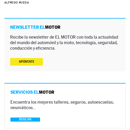
ALFREDO RUEDA
NEWSLETTER EL
MOTOR
Recibe la newsletter de EL MOTOR con toda la actualidad
del mundo del automóvil y la moto, tecnología, seguridad,
conducción y eficiencia.
APÚNTATE
SERVICIOS EL
MOTOR
Encuentra los mejores talleres, seguros, autoescuelas,
neumáticos…
BUSCAR