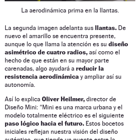
La aerodinámica prima en la llantas.
La segunda imagen adelanta sus
llantas.
De
nuevo el amarillo se encuentra presente,
aunque lo que llama la atención es su
diseño
asimétrico de cuatro radios,
así como el
hecho de que están en su mayor parte
carenadas, algo ayudará a
reducir la
resistencia aerodinámica
y ampliar así su
autonomía.
Así lo explica
Oliver Heilmer,
director de
Diseño Mini: “Mini es una marca urbana y el
modelo totalmente eléctrico es el siguiente
paso lógico hacia el futuro.
Estos bocetos
iniciales reflejan nuestra visión del diseño
auténtico, que tiende un puente entre la