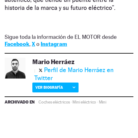
historia de la marca y su futuro eléctrico”.
Sigue toda la información de EL MOTOR desde
Facebook
,
X
o
Instagram
Mario Herráez
Perfil de Mario Herráez en
Twitter
VER BIOGRAFÍA
ARCHIVADO EN
Coches eléctricos
·
Mini eléctrico
·
Mini