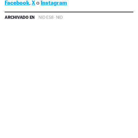
Facebook
,
X
o
Instagram
ARCHIVADO EN
NIO ES8
·
NIO