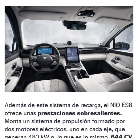
Además de este sistema de recarga, el NIO ES8
ofrece unas
prestaciones sobresalientes.
Monta un sistema de propulsión formado por
dos motores eléctricos, uno en cada eje, que
generan 480 kW o, lo que es lo mismo,
644 CV.