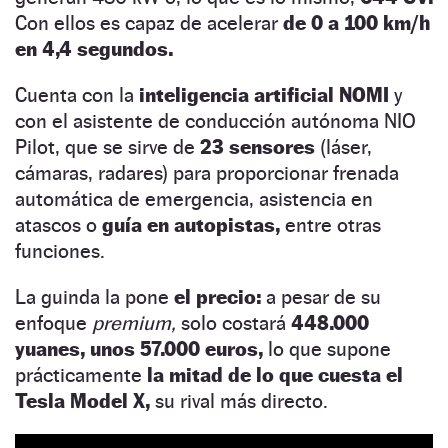
Con ellos es capaz de acelerar
de 0 a 100 km/h
en 4,4 segundos.
Cuenta con la
inteligencia artificial NOMI
y
con el asistente de conducción autónoma NIO
Pilot, que se sirve de
23 sensores
(láser,
cámaras, radares) para proporcionar frenada
automática de emergencia, asistencia en
atascos o
guía en autopistas,
entre otras
funciones.
La guinda la pone
el precio:
a pesar de su
enfoque
premium,
solo costará
448.000
yuanes, unos 57.000 euros,
lo que supone
prácticamente
la mitad de lo que cuesta el
Tesla Model X,
su rival más directo.