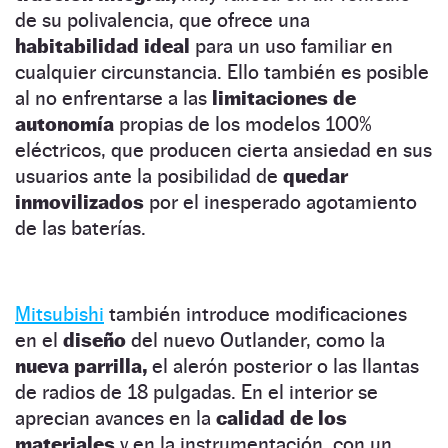
de su polivalencia, que ofrece una
habitabilidad ideal
para un uso familiar en
cualquier circunstancia. Ello también es posible
al no enfrentarse a las
limitaciones de
autonomía
propias de los modelos 100%
eléctricos, que producen cierta ansiedad en sus
usuarios ante la posibilidad de
quedar
inmovilizados
por el inesperado agotamiento
de las baterías.
Mitsubishi
también introduce modificaciones
en el
diseño
del nuevo Outlander, como la
nueva parrilla,
el alerón posterior o las llantas
de radios de 18 pulgadas. En el interior se
aprecian avances en la
calidad de los
materiales
y en la instrumentación, con un