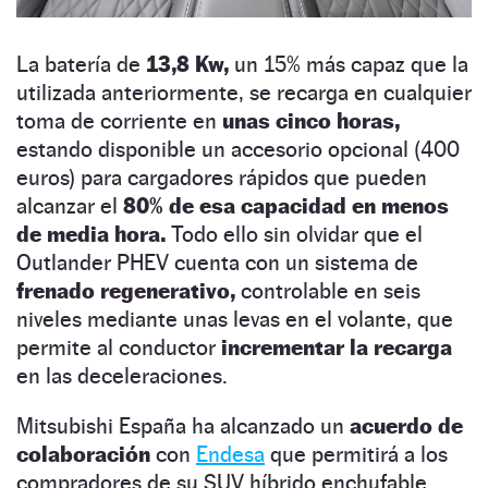
La batería de
13,8 Kw,
un 15% más capaz que la
utilizada anteriormente, se recarga en cualquier
toma de corriente en
unas cinco horas,
estando disponible un accesorio opcional (400
euros) para cargadores rápidos que pueden
alcanzar el
80% de esa capacidad en menos
de media hora.
Todo ello sin olvidar que el
Outlander PHEV cuenta con un sistema de
frenado regenerativo,
controlable en seis
niveles mediante unas levas en el volante, que
permite al conductor
incrementar la recarga
en las deceleraciones.
Mitsubishi España ha alcanzado un
acuerdo de
colaboración
con
Endesa
que permitirá a los
compradores de su SUV híbrido enchufable