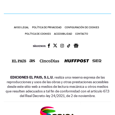
AVISO LEGAL
POLÍTICA DE PRIVACIDAD
CONFIGURACIÓN DE COOKIES
POLÍTICA DE COOKIES
ACCESIBILIDAD
CONTACTO
SÍGUENOS:
EDICIONES EL PAIS, S.L.U.
realiza una reserva expresa de las
reproducciones y usos de las obras y otras prestaciones accesibles
desde este sitio web a medios de lectura mecánica u otros medios
que resulten adecuados a tal fin de conformidad con el artículo 67.3
del Real Decreto-ley 24/2021, de 2 de noviembre.