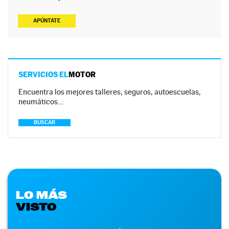
APÚNTATE
SERVICIOS EL
MOTOR
Encuentra los mejores talleres, seguros, autoescuelas,
neumáticos…
BUSCAR
LO MÁS
VISTO