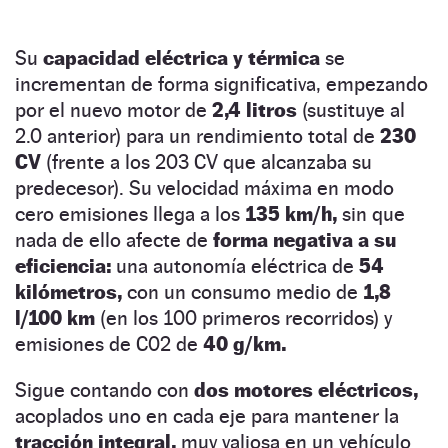
Su
capacidad eléctrica y térmica
se
incrementan de forma significativa, empezando
por el nuevo motor de
2,4 litros
(sustituye al
2.0 anterior) para un rendimiento total de
230
CV
(frente a los 203 CV que alcanzaba su
predecesor). Su velocidad máxima en modo
cero emisiones llega a los
135 km/h,
sin que
nada de ello afecte de
forma negativa a su
eficiencia:
una autonomía eléctrica de
54
kilómetros,
con un consumo medio de
1,8
l/100 km
(en los 100 primeros recorridos) y
emisiones de C02 de
40 g/km.
Sigue contando con
dos motores eléctricos,
acoplados uno en cada eje para mantener la
tracción integral,
muy valiosa en un vehículo