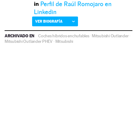
Perfil de Raúl Romojaro en
Linkedin
VER BIOGRAFÍA
ARCHIVADO EN
Coches híbridos enchufables
·
Mitsubishi Outlander
·
Mitsubishi Outlander PHEV
·
Mitsubishi