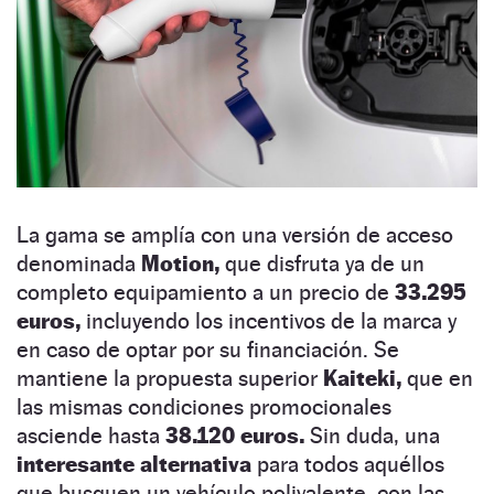
La gama se amplía con una versión de acceso
denominada
Motion,
que disfruta ya de un
completo equipamiento a un precio de
33.295
euros,
incluyendo los incentivos de la marca y
en caso de optar por su financiación. Se
mantiene la propuesta superior
Kaiteki,
que en
las mismas condiciones promocionales
asciende hasta
38.120 euros.
Sin duda, una
interesante alternativa
para todos aquéllos
que busquen un vehículo polivalente, con las