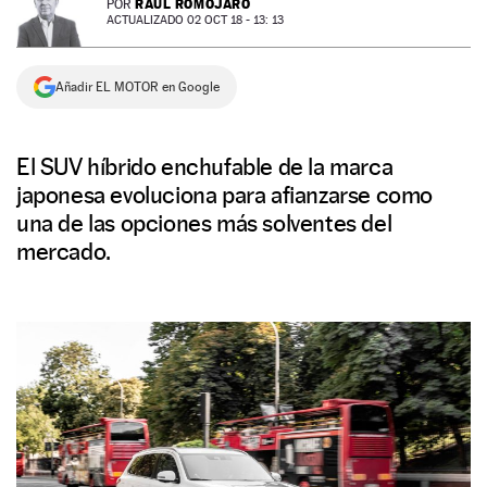
RAÚL ROMOJARO
POR
ACTUALIZADO 02 OCT 18 - 13: 13
NEWSLETTER
Añadir EL MOTOR en Google
SÍGUENOS
El SUV híbrido enchufable de la marca
japonesa evoluciona para afianzarse como
una de las opciones más solventes del
mercado.