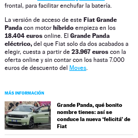
frontal, para facilitar enchufar la batería.
La versión de acceso de este
Fiat Grande
Panda
con motor
híbrido
empieza en los
18.404 euros
online. El
Grande Panda
eléctrico,
del que Fiat solo da dos acabados a
elegir, cuesta a partir de
23.967 euros
con la
oferta online y sin contar con los hasta 7.000
euros de descuento del
Moves
.
MÁS INFORMACIÓN
Grande Panda, qué bonito
nombre tienes: así se
conduce la nueva ‘felicitá’ de
Fiat