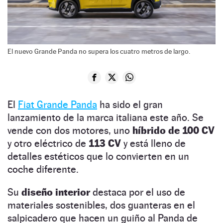
El nuevo Grande Panda no supera los cuatro metros de largo.
El
Fiat Grande Panda
ha sido el gran
lanzamiento de la marca italiana este año. Se
vende con dos motores, uno
híbrido de 100 CV
y otro eléctrico de
113 CV
y está lleno de
detalles estéticos que lo convierten en un
coche diferente.
Su
diseño interior
destaca por el uso de
materiales sostenibles, dos guanteras en el
salpicadero que hacen un guiño al Panda de