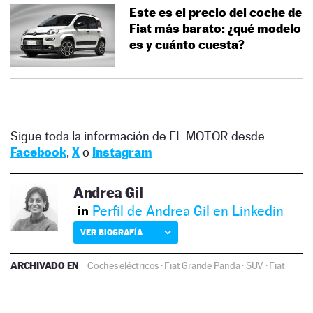
Este es el precio del coche de
Fiat más barato: ¿qué modelo
es y cuánto cuesta?
Sigue toda la información de EL MOTOR desde
Facebook
,
X
o
Instagram
Andrea Gil
Perfil de Andrea Gil en Linkedin
VER BIOGRAFÍA
ARCHIVADO EN
Coches eléctricos
·
Fiat Grande Panda
·
SUV
·
Fiat