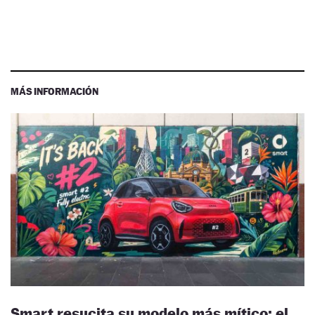
MÁS INFORMACIÓN
Smart resucita su modelo más mítico: el