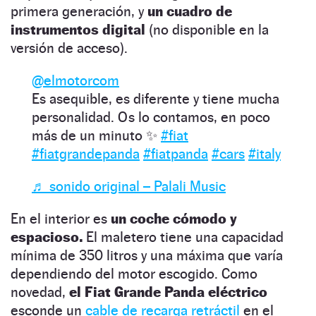
primera generación, y
un cuadro de
instrumentos digital
(no disponible en la
versión de acceso).
@elmotorcom
Es asequible, es diferente y tiene mucha
personalidad. Os lo contamos, en poco
más de un minuto ✨
#fiat
#fiatgrandepanda
#fiatpanda
#cars
#italy
♬ sonido original – Palali Music
En el interior es
un coche cómodo y
espacioso.
El maletero tiene una capacidad
mínima de 350 litros y una máxima que varía
dependiendo del motor escogido. Como
novedad,
el Fiat Grande Panda eléctrico
esconde un
cable de recarga retráctil
en el