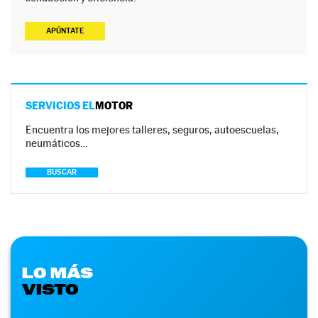
APÚNTATE
SERVICIOS EL
MOTOR
Encuentra los mejores talleres, seguros, autoescuelas,
neumáticos…
BUSCAR
LO MÁS
VISTO