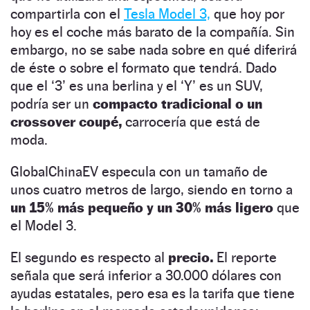
compartirla con el
Tesla Model 3,
que hoy por
hoy es el coche más barato de la compañía. Sin
embargo, no se sabe nada sobre en qué diferirá
de éste o sobre el formato que tendrá. Dado
que el ‘3’ es una berlina y el ‘Y’ es un SUV,
podría ser un
compacto tradicional o un
crossover coupé,
carrocería que está de
moda.
GlobalChinaEV especula con un tamaño de
unos cuatro metros de largo, siendo en torno a
un 15% más pequeño y un 30% más ligero
que
el Model 3.
El segundo es respecto al
precio.
El reporte
señala que será inferior a 30.000 dólares con
ayudas estatales, pero esa es la tarifa que tiene