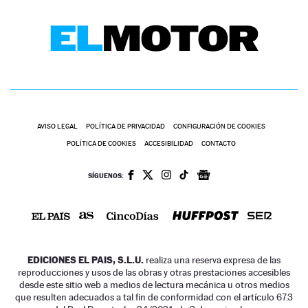
AVISO LEGAL
POLÍTICA DE PRIVACIDAD
CONFIGURACIÓN DE COOKIES
POLÍTICA DE COOKIES
ACCESIBILIDAD
CONTACTO
SÍGUENOS:
EDICIONES EL PAIS, S.L.U.
realiza una reserva expresa de las
reproducciones y usos de las obras y otras prestaciones accesibles
desde este sitio web a medios de lectura mecánica u otros medios
que resulten adecuados a tal fin de conformidad con el artículo 67.3