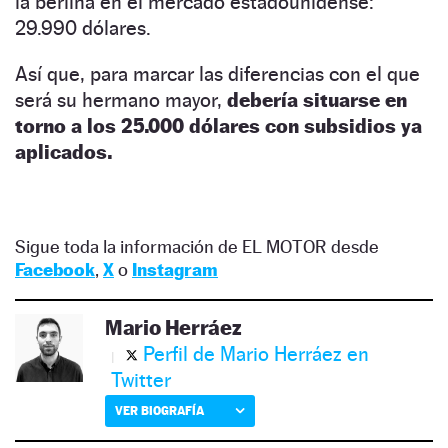
la berlina en el mercado estadounidense:
29.990 dólares.
Así que, para marcar las diferencias con el que
será su hermano mayor,
debería situarse en
torno a los 25.000 dólares con subsidios ya
aplicados.
Sigue toda la información de EL MOTOR desde
Facebook
,
X
o
Instagram
Mario Herráez
Perfil de Mario Herráez en
Twitter
VER BIOGRAFÍA