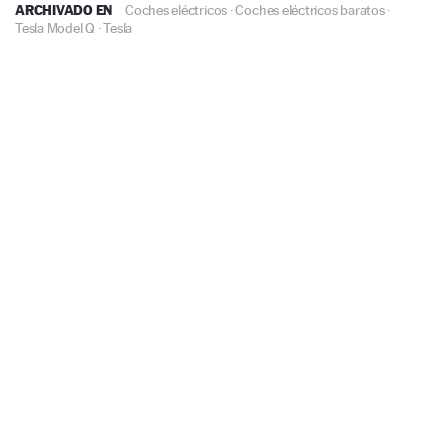
ARCHIVADO EN
Coches eléctricos
·
Coches eléctricos baratos
·
Tesla Model Q
·
Tesla