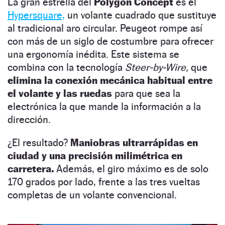
La gran estrella del
Polygon Concept
es el
Hypersquare,
un volante cuadrado que sustituye
al tradicional aro circular. Peugeot rompe así
con más de un siglo de costumbre para ofrecer
una ergonomía inédita. Este sistema se
combina con la tecnología
Steer-by-Wire,
que
elimina la conexión mecánica habitual entre
el volante y las ruedas
para que sea la
electrónica la que mande la información a la
dirección.
¿El resultado?
Maniobras ultrarrápidas en
ciudad y una precisión milimétrica en
carretera.
Además, el giro máximo es de solo
170 grados por lado, frente a las tres vueltas
completas de un volante convencional.