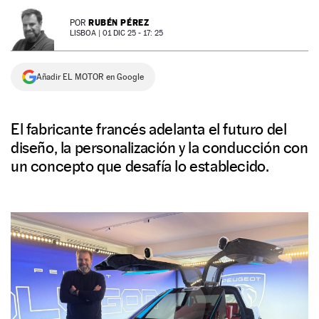
NEWSLETTER
RUBÉN PÉREZ
POR
LISBOA |
01 DIC 25 - 17: 25
SÍGUENOS
Añadir EL MOTOR en Google
El fabricante francés adelanta el futuro del
diseño, la personalización y la conducción con
un concepto que desafía lo establecido.