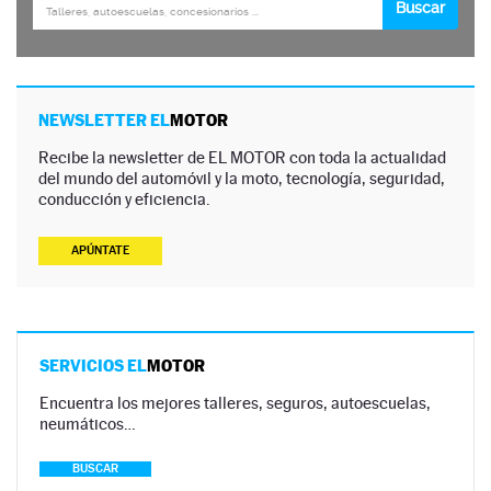
NEWSLETTER EL
MOTOR
Recibe la newsletter de EL MOTOR con toda la actualidad
del mundo del automóvil y la moto, tecnología, seguridad,
conducción y eficiencia.
APÚNTATE
SERVICIOS EL
MOTOR
Encuentra los mejores talleres, seguros, autoescuelas,
neumáticos…
BUSCAR