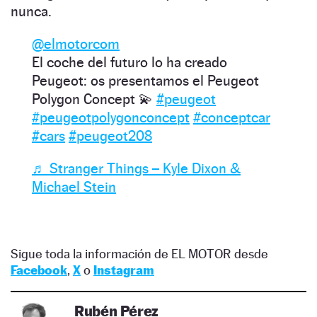
nunca.
@elmotorcom
El coche del futuro lo ha creado
Peugeot: os presentamos el Peugeot
Polygon Concept 💫
#peugeot
#peugeotpolygonconcept
#conceptcar
#cars
#peugeot208
♬ Stranger Things – Kyle Dixon &
Michael Stein
Sigue toda la información de EL MOTOR desde
Facebook
,
X
o
Instagram
Rubén Pérez