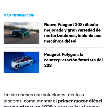
MÁS INFORMACIÓN
Nuevo Peugeot 308: diseño
mejorado y gran variedad de
motorizaciones, incluida una
mecánica diésel
Peugeot Polygon, la
reinterpretación futurista del
208
Desde coches con soluciones técnicas
pioneras, como montar el
primer motor diésel
en un turismo en 1928
o desarrollar el primer