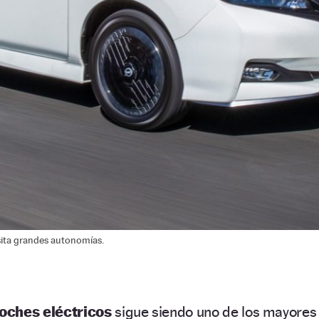
sita grandes autonomías.
oches eléctricos
sigue siendo uno de los mayores