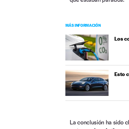
MÁS INFORMACIÓN
Los co
Esto c
La conclusión ha sido cl