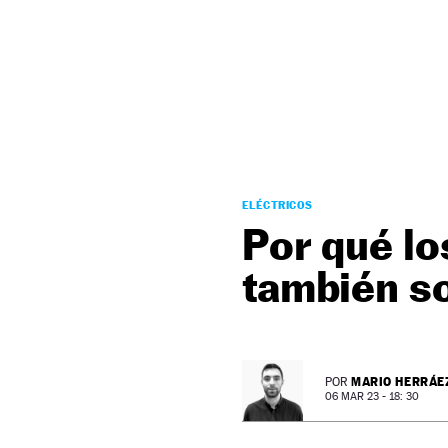
NEWSLETTER
SÍGUENOS
ELÉCTRICOS
Por qué lo
también so
MARIO HERRÁE
POR
06 MAR 23 - 18: 30