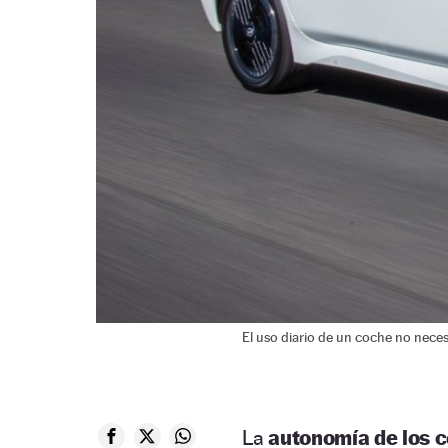
El uso diario de un coche no nece
La
autonomía de los c