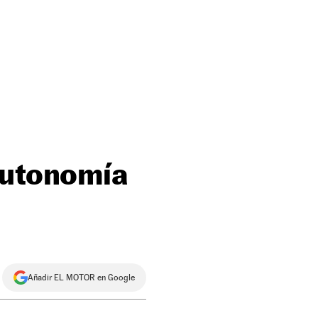
autonomía
Añadir EL MOTOR en Google