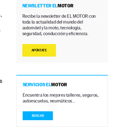
NEWSLETTER EL
MOTOR
.
Recibe la newsletter de EL MOTOR con
toda la actualidad del mundo del
automóvil y la moto, tecnología,
a
seguridad, conducción y eficiencia.
APÚNTATE
s
SERVICIOS EL
MOTOR
Encuentra los mejores talleres, seguros,
autoescuelas, neumáticos…
BUSCAR