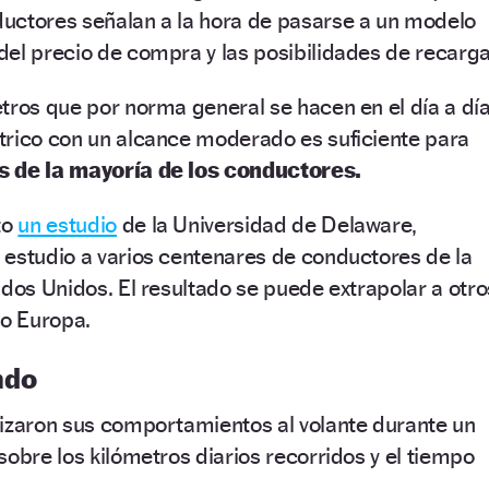
uctores señalan a la hora de pasarse a un modelo
el precio de compra y las posibilidades de recarga
tros que por norma general se hacen en el día a dí
trico con un alcance moderado es suficiente para
s de la mayoría de los conductores.
to
un estudio
de la Universidad de Delaware,
 estudio a varios centenares de conductores de la
ados Unidos. El resultado se puede extrapolar a otro
o Europa.
ndo
lizaron sus comportamientos al volante durante un
sobre los kilómetros diarios recorridos y el tiempo