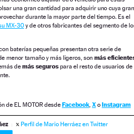
sar una gran cantidad para adquirir uno cuya gra
rovechar durante la mayor parte del tiempo. Es el
su MX-30
y de otros fabricantes del segmento de lo
 con baterías pequeñas presentan otra serie de
r de menor tamaño y más ligeros, son
más eficiente
demás de
más seguros
para el resto de usuarios de
nte.
ción de EL MOTOR desde
Facebook
,
X
o
Instagram
áez
Perfil de Mario Herráez en Twitter