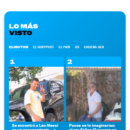
LO MÁS
VISTO
ELMOTOR
EL HUFFPOST
EL PAÍS
AS
CADENA SER
1
2
Se encontró a Leo Messi
Pocos se lo imaginarían:
en un aparcamiento... y
el rey Felipe VI escoge un