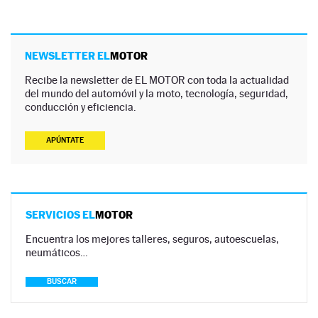
NEWSLETTER EL
MOTOR
Recibe la newsletter de EL MOTOR con toda la actualidad
del mundo del automóvil y la moto, tecnología, seguridad,
conducción y eficiencia.
APÚNTATE
SERVICIOS EL
MOTOR
Encuentra los mejores talleres, seguros, autoescuelas,
neumáticos…
BUSCAR