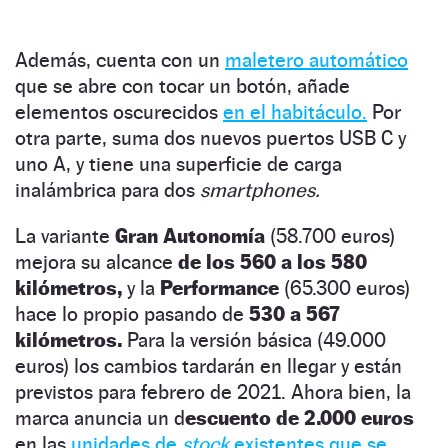
Además, cuenta con un
maletero automático
que se abre con tocar un botón, añade
elementos oscurecidos
en el habitáculo.
Por
otra parte, suma dos nuevos puertos USB C y
uno A, y tiene una superficie de carga
inalámbrica para dos
smartphones.
La variante
Gran Autonomía
(58.700 euros)
mejora su alcance
de los 560 a los 580
kilómetros,
y la
Performance
(65.300 euros)
hace lo propio pasando de
530 a 567
kilómetros.
Para la versión básica (49.000
euros) los cambios tardarán en llegar y están
previstos para febrero de 2021. Ahora bien, la
marca anuncia un d
escuento de 2.000 euros
en las
unidades de
stock
existentes que se