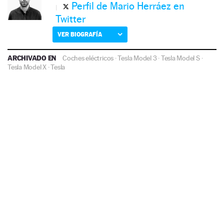
Perfil de Mario Herráez en
Twitter
VER BIOGRAFÍA
ARCHIVADO EN
Coches eléctricos
·
Tesla Model 3
·
Tesla Model S
·
Tesla Model X
·
Tesla