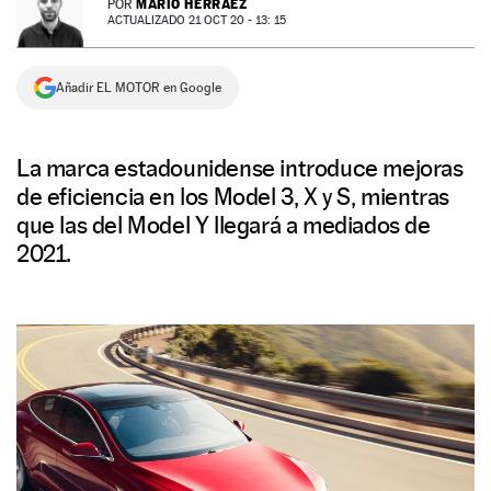
MARIO HERRÁEZ
POR
ACTUALIZADO 21 OCT 20 - 13: 15
NEWSLETTER
Añadir EL MOTOR en Google
SÍGUENOS
La marca estadounidense introduce mejoras
de eficiencia en los Model 3, X y S, mientras
que las del Model Y llegará a mediados de
2021.