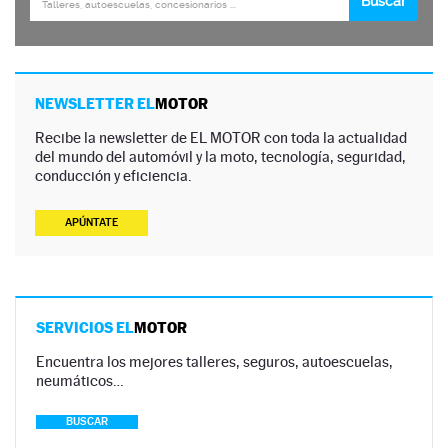
NEWSLETTER EL
MOTOR
Recibe la newsletter de EL MOTOR con toda la actualidad
del mundo del automóvil y la moto, tecnología, seguridad,
conducción y eficiencia.
APÚNTATE
SERVICIOS EL
MOTOR
Encuentra los mejores talleres, seguros, autoescuelas,
neumáticos…
BUSCAR