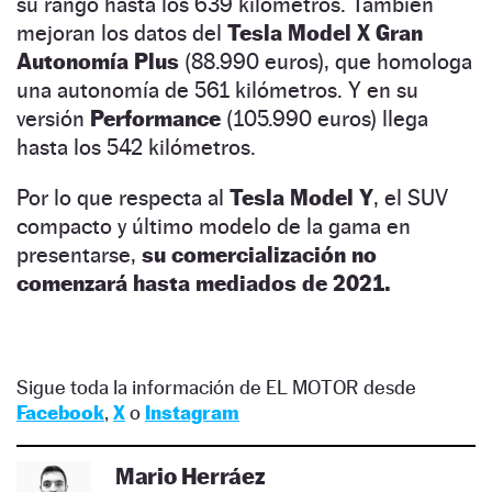
su rango hasta los 639 kilómetros. También
mejoran los datos del
Tesla Model X Gran
Autonomía Plus
(88.990 euros), que homologa
una autonomía de 561 kilómetros. Y en su
versión
Performance
(105.990 euros) llega
hasta los 542 kilómetros.
Por lo que respecta al
Tesla Model Y
, el SUV
compacto y último modelo de la gama en
presentarse,
su comercialización no
comenzará hasta mediados de 2021.
Sigue toda la información de EL MOTOR desde
Facebook
,
X
o
Instagram
Mario Herráez