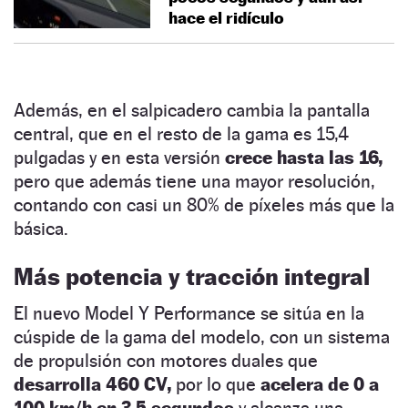
hace el ridículo
Además, en el salpicadero cambia la pantalla
central, que en el resto de la gama es 15,4
pulgadas y en esta versión
crece hasta las 16,
pero que además tiene una mayor resolución,
contando con casi un 80% de píxeles más que la
básica.
Más potencia y tracción integral
El nuevo Model Y Performance se sitúa en la
cúspide de la gama del modelo, con un sistema
de propulsión con motores duales que
desarrolla 460 CV,
por lo que
acelera de 0 a
100 km/h en 3,5 segundos
y alcanza una