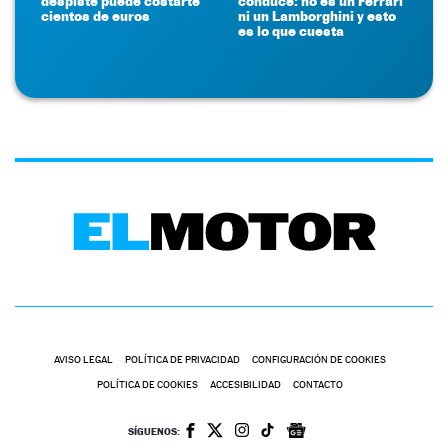
despiste puede costarte
conduce: no es un Ferrari
cientos de euros
ni un Lamborghini y esto
es lo que cuesta
AVISO LEGAL
POLÍTICA DE PRIVACIDAD
CONFIGURACIÓN DE COOKIES
POLÍTICA DE COOKIES
ACCESIBILIDAD
CONTACTO
SÍGUENOS: