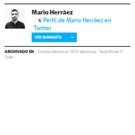
Mario Herráez
Perfil de Mario Herráez en
Twitter
VER BIOGRAFÍA
ARCHIVADO EN
Coches eléctricos
·
SUV eléctricos
·
Tesla Model Y
·
Tesla