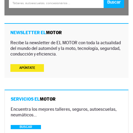
NEWSLETTER EL
MOTOR
Recibe la newsletter de EL MOTOR con toda la actualidad
del mundo del automóvil y la moto, tecnología, seguridad,
conducción y eficiencia.
APÚNTATE
SERVICIOS EL
MOTOR
Encuentra los mejores talleres, seguros, autoescuelas,
neumáticos…
BUSCAR