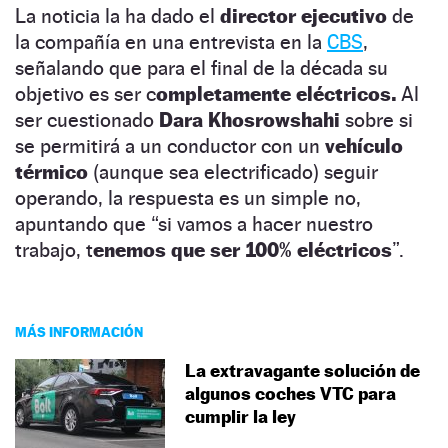
La noticia la ha dado el
director ejecutivo
de
la compañía en una entrevista en la
CBS
,
señalando que para el final de la década su
objetivo es ser c
ompletamente eléctricos.
Al
ser cuestionado
Dara Khosrowshahi
sobre si
se permitirá a un conductor con un
vehículo
térmico
(aunque sea electrificado) seguir
operando, la respuesta es un simple no,
apuntando que “si vamos a hacer nuestro
trabajo, t
enemos que ser 100% eléctricos
”.
MÁS INFORMACIÓN
La extravagante solución de
algunos coches VTC para
cumplir la ley