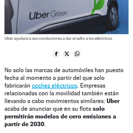
Uber ayudará a sus conductores a dar el salto a los eléctricos.
No solo las marcas de automóviles han puesto
fecha al momento a partir del que solo
fabricarán
coches eléctricos
. Empresas
relacionadas con la movilidad también están
llevando a cabo movimientos similares:
Uber
acaba de anunciar que en su flota
solo
permitirán modelos de cero emisiones a
partir de 2030
.