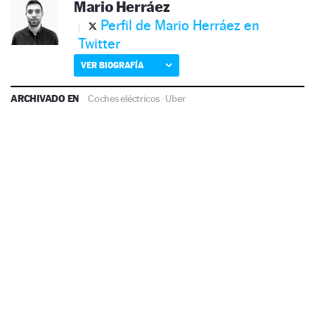
Mario Herráez
Perfil de Mario Herráez en
Twitter
VER BIOGRAFÍA
ARCHIVADO EN
Coches eléctricos
·
Uber