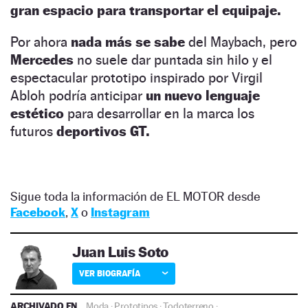
gran espacio para transportar el equipaje.
Por ahora
nada más se sabe
del Maybach, pero
Mercedes
no suele dar puntada sin hilo y el
espectacular prototipo inspirado por Virgil
Abloh podría anticipar
un nuevo lenguaje
estético
para desarrollar en la marca los
futuros
deportivos GT.
Sigue toda la información de EL MOTOR desde
Facebook
,
X
o
Instagram
Juan Luis Soto
VER BIOGRAFÍA
ARCHIVADO EN
Moda
·
Prototipos
·
Todoterreno
·