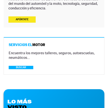
del mundo del automóvil y la moto, tecnología, seguridad,
conducción y eficiencia.
APÚNTATE
SERVICIOS EL
MOTOR
Encuentra los mejores talleres, seguros, autoescuelas,
neumáticos…
BUSCAR
LO MÁS
VISTO