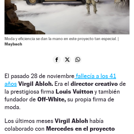
Moda y eficiencia se dan la mano en este proyecto tan especial. |
Maybach
El pasado 28 de noviembre
fallecía a los 41
años
Virgil Abloh.
Era el
director creativo
de
la prestigiosa firma
Louis Vuitton
y también
fundador de
Off-White,
su propia firma de
moda.
Los últimos meses
Virgil Abloh
había
colaborado con
Mercedes en el proyecto