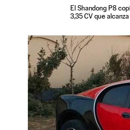
El Shandong P8 copia
3,35 CV que alcanza