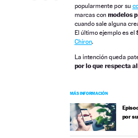
popularmente por su
co
marcas con
modelos pr
cuando sale alguna cre
El último ejemplo es el
Chiron
.
La intención queda pate
por lo que respecta a
MÁS INFORMACIÓN
Episod
por su