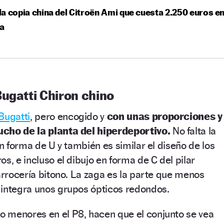
a copia china del Citroën Ami que cuesta 2.250 euros e
ba
ugatti Chiron chino
Bugatti
, pero encogido y
con unas proporciones y
ucho de la planta del hiperdeportivo.
No falta la
en forma de U y también es similar el diseño de los
s, e incluso el dibujo en forma de C del pilar
carrocería bitono. La zaga es la parte que menos
 integra unos grupos ópticos redondos.
 menores en el P8, hacen que el conjunto se vea