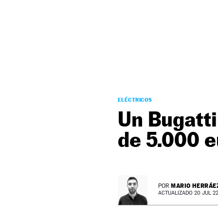
NEWSLETTER
SÍGUENOS
ELÉCTRICOS
Un Bugatti
de 5.000 
MARIO HERRÁE
POR
ACTUALIZADO 20 JUL 22 