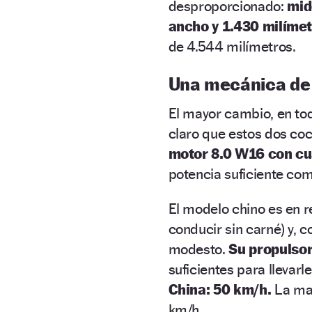
desproporcionado:
mid
ancho y 1.430 milíme
de 4.544 milímetros.
Una mecánica de
El mayor cambio, en tod
claro que estos dos coc
motor 8.0 W16 con cu
potencia suficiente co
El modelo chino es en 
conducir sin carné) y,
modesto.
Su propulsor
suficientes para llevar
China: 50 km/h.
La mar
km/h.