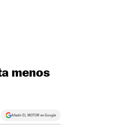
sta menos
Añadir EL MOTOR en Google