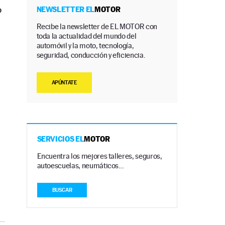
o
NEWSLETTER EL
MOTOR
Recibe la newsletter de EL MOTOR con
toda la actualidad del mundo del
automóvil y la moto, tecnología,
seguridad, conducción y eficiencia.
APÚNTATE
SERVICIOS EL
MOTOR
Encuentra los mejores talleres, seguros,
autoescuelas, neumáticos…
BUSCAR