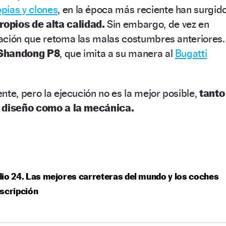
pias y clones
, en la época más reciente han surgid
opios de alta calidad.
Sin embargo, de vez en
ación que retoma las malas costumbres anteriores.
Shandong P8
, que imita a su manera al
Bugatti
nte, pero la ejecución no es la mejor posible,
tanto
l diseño como a la mecánica.
io 24. Las mejores carreteras del mundo y los coches
scripción