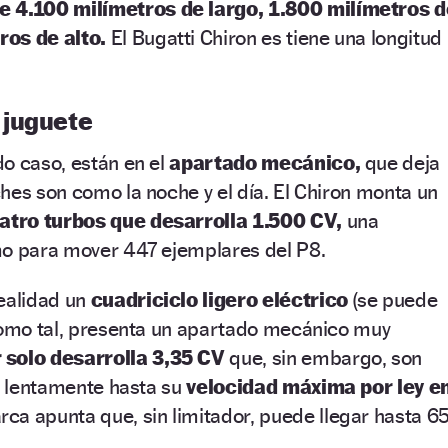
e 4.100 milímetros de largo, 1.800 milímetros d
tros
de alto.
El Bugatti Chiron es tiene una longitud
 juguete
o caso, están en el
apartado mecánico,
que deja
hes son como la noche y el día. El Chiron monta un
atro turbos que desarrolla 1.500 CV,
una
mo para mover 447 ejemplares del P8.
realidad un
cuadriciclo ligero eléctrico
(se puede
 como tal, presenta un apartado mecánico muy
 solo desarrolla 3,35 CV
que, sin embargo, son
le lentamente hasta su
velocidad máxima por ley e
ca apunta que, sin limitador, puede llegar hasta 6