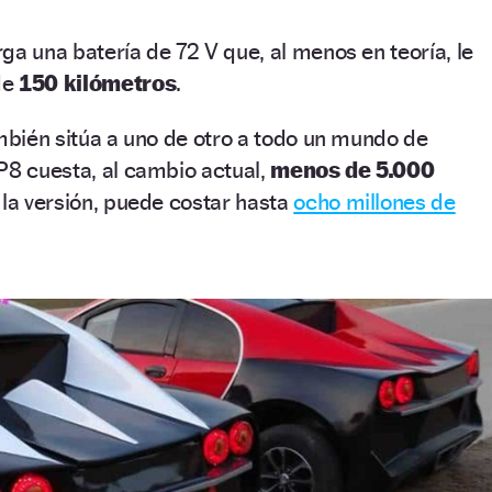
ga una batería de 72 V que, al menos en teoría, le
de
150 kilómetros
.
ambién sitúa a uno de otro a todo un mundo de
P8 cuesta, al cambio actual,
menos de 5.000
n la versión, puede costar hasta
ocho millones de