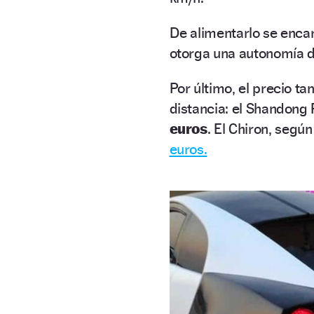
De alimentarlo se encar
otorga una autonomía 
Por último, el precio t
distancia: el Shandong 
euros
. El Chiron, segú
euros.