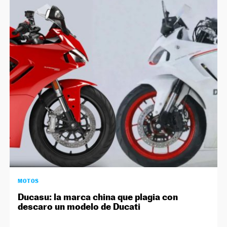
MOTOS
Ducasu: la marca china que plagia con
descaro un modelo de Ducati