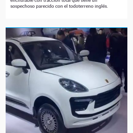
enchufable con tracción total que tiene un
sospechoso parecido con el todoterreno inglés.