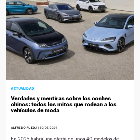
NEWSLETTER
SÍGUENOS
ACTUALIDAD
Verdades y mentiras sobre los coches
chinos: todos los mitos que rodean a los
vehículos de moda
ALFREDO RUEDA
|
30/05/2024
En 2025 habrá una oferta de unos 40 modelos de