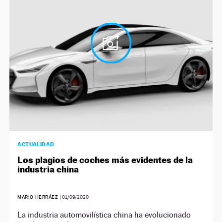
ACTUALIDAD
Los plagios de coches más evidentes de la
industria china
MARIO HERRÁEZ
|
01/09/2020
La industria automovilística china ha evolucionado