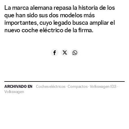
La marca alemana repasa la historia de los
que han sido sus dos modelos más
importantes, cuyo legado busca ampliar el
nuevo coche eléctrico de la firma.
ARCHIVADO EN
Coches eléctricos
·
Compactos
·
Volkswagen ID.3
·
Volkswagen