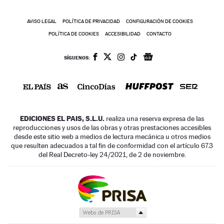
AVISO LEGAL
POLÍTICA DE PRIVACIDAD
CONFIGURACIÓN DE COOKIES
POLÍTICA DE COOKIES
ACCESIBILIDAD
CONTACTO
SÍGUENOS:
EDICIONES EL PAIS, S.L.U.
realiza una reserva expresa de las
reproducciones y usos de las obras y otras prestaciones accesibles
desde este sitio web a medios de lectura mecánica u otros medios
que resulten adecuados a tal fin de conformidad con el artículo 67.3
del Real Decreto-ley 24/2021, de 2 de noviembre.