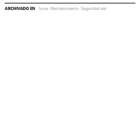
ARCHIVADO EN
bmw
·
Mantenimiento
·
Seguridad vial