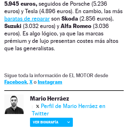
5.945 euros,
seguidos de Porsche (5.236
euros) y Tesla (4.896 euros). En cambio, las más
baratas de reparar
son
Skoda
(2.856 euros),
Suzuki
(3.032 euros) y
Alfa Romeo
(3.036
euros). Es algo lógico, ya que las marcas
prémium y de lujo presentan costes más altos
que las generalistas.
Sigue toda la información de EL MOTOR desde
Facebook
,
X
o
Instagram
Mario Herráez
Perfil de Mario Herráez en
Twitter
VER BIOGRAFÍA