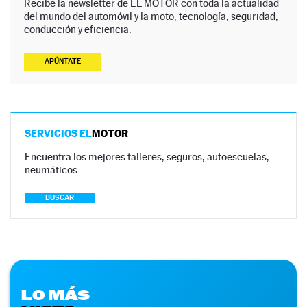
Recibe la newsletter de EL MOTOR con toda la actualidad
del mundo del automóvil y la moto, tecnología, seguridad,
conducción y eficiencia.
APÚNTATE
SERVICIOS EL
MOTOR
Encuentra los mejores talleres, seguros, autoescuelas,
neumáticos…
BUSCAR
LO MÁS