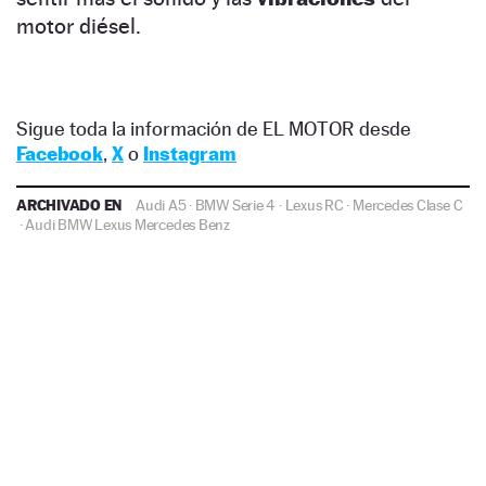
motor diésel.
Sigue toda la información de EL MOTOR desde
Facebook
,
X
o
Instagram
ARCHIVADO EN
Audi A5
·
BMW Serie 4
·
Lexus RC
·
Mercedes Clase C
·
Audi
BMW
Lexus
Mercedes Benz