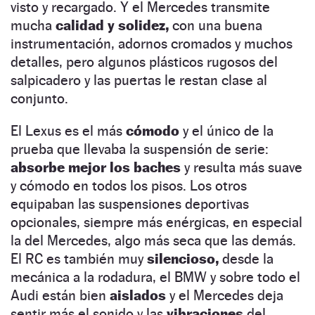
visto y recargado. Y el Mercedes transmite
mucha
calidad y solidez,
con una buena
instrumentación, adornos cromados y muchos
detalles, pero algunos plásticos rugosos del
salpicadero y las puertas le restan clase al
conjunto.
El Lexus es el más
cómodo
y el único de la
prueba que llevaba la suspensión de serie:
absorbe mejor los baches
y resulta más suave
y cómodo en todos los pisos. Los otros
equipaban las suspensiones deportivas
opcionales, siempre más enérgicas, en especial
la del Mercedes, algo más seca que las demás.
El RC es también muy
silencioso,
desde la
mecánica a la rodadura, el BMW y sobre todo el
Audi están bien
aislados
y el Mercedes deja
sentir más el sonido y las
vibraciones
del