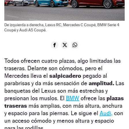
De izquierda a derecha, Lexus RC, Mercedes C Coupé, BMW Serie 4
Coupé y Audi A5 Coupé.
Todos ofrecen cuatro plazas, algo limitadas las
traseras. Delante son cómodos, pero el
Mercedes lleva el
salpicadero
pegado al
parabrisas y da más sensación de
amplitud.
Las
banquetas del Lexus son más estrechas y
presionan los muslos. El
BMW
ofrece las
plazas
traseras
más amplias, con más altura, anchura
y espacio para las piernas. Le sigue el
Audi,
con
un acceso cómodo y menos altura y espacio
para las rodillas.