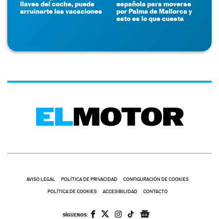
llaves del coche, puede
española para moverse
arruinarte las vacaciones
por Palma de Mallorca y
esto es lo que cuesta
AVISO LEGAL
POLÍTICA DE PRIVACIDAD
CONFIGURACIÓN DE COOKIES
POLÍTICA DE COOKIES
ACCESIBILIDAD
CONTACTO
SÍGUENOS: