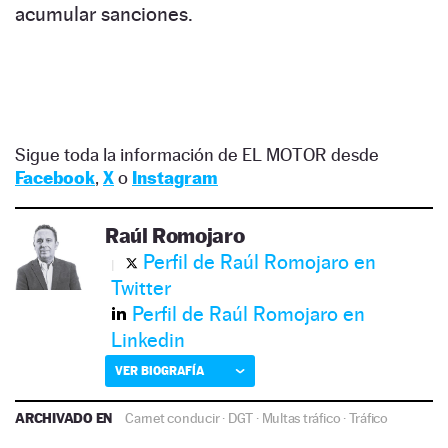
acumular sanciones.
Sigue toda la información de EL MOTOR desde
Facebook
,
X
o
Instagram
Raúl Romojaro
Perfil de Raúl Romojaro en
Twitter
Perfil de Raúl Romojaro en
Linkedin
VER BIOGRAFÍA
ARCHIVADO EN
Carnet conducir
·
DGT
·
Multas tráfico
·
Tráfico