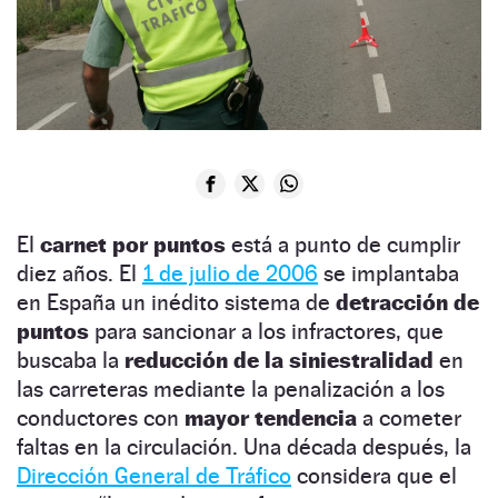
El
carnet por puntos
está a punto de cumplir
diez años. El
1 de julio de 2006
se implantaba
en España un inédito sistema de
detracción de
puntos
para sancionar a los infractores, que
buscaba la
reducción de la siniestralidad
en
las carreteras mediante la penalización a los
conductores con
mayor tendencia
a cometer
faltas en la circulación. Una década después, la
Dirección General de Tráfico
considera que el