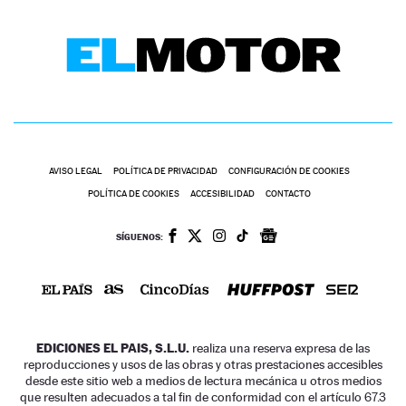
AVISO LEGAL
POLÍTICA DE PRIVACIDAD
CONFIGURACIÓN DE COOKIES
POLÍTICA DE COOKIES
ACCESIBILIDAD
CONTACTO
SÍGUENOS:
EDICIONES EL PAIS, S.L.U.
realiza una reserva expresa de las
reproducciones y usos de las obras y otras prestaciones accesibles
desde este sitio web a medios de lectura mecánica u otros medios
que resulten adecuados a tal fin de conformidad con el artículo 67.3