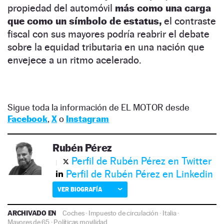
propiedad del automóvil
más como una carga
que como un símbolo de estatus,
el contraste
fiscal con sus mayores podría reabrir el debate
sobre la equidad tributaria en una nación que
envejece a un ritmo acelerado.
Sigue toda la información de EL MOTOR desde
Facebook
,
X
o
Instagram
Rubén Pérez
Perfil de Rubén Pérez en Twitter
Perfil de Rubén Pérez en Linkedin
VER BIOGRAFÍA
ARCHIVADO EN
Coches
·
Impuesto de circulación
·
Italia
·
Mayores de 65
·
Políticas movilidad