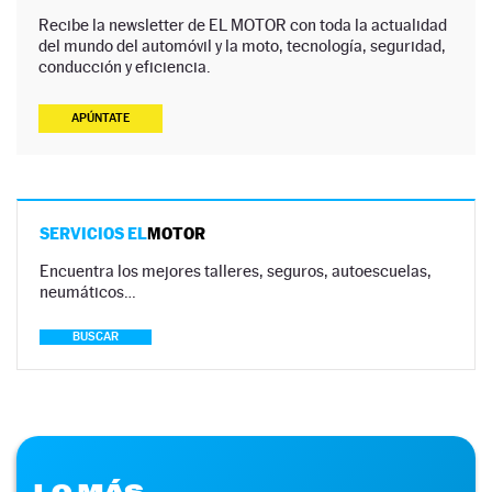
Recibe la newsletter de EL MOTOR con toda la actualidad
del mundo del automóvil y la moto, tecnología, seguridad,
conducción y eficiencia.
APÚNTATE
SERVICIOS EL
MOTOR
Encuentra los mejores talleres, seguros, autoescuelas,
neumáticos…
BUSCAR
LO MÁS