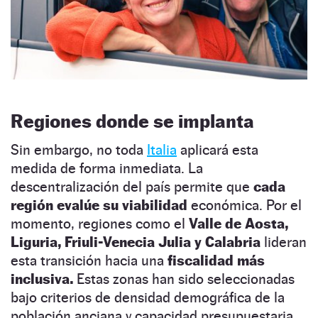
Regiones donde se implanta
Sin embargo, no toda
Italia
aplicará esta
medida de forma inmediata. La
descentralización del país permite que
cada
región evalúe su viabilidad
económica. Por el
momento, regiones como el
Valle de Aosta,
Liguria, Friuli-Venecia Julia y Calabria
lideran
esta transición hacia una
fiscalidad más
inclusiva.
Estas zonas han sido seleccionadas
bajo criterios de densidad demográfica de la
población anciana y capacidad presupuestaria