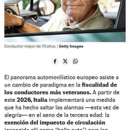
Getty Images
Conductor mayor de 70 años. |
El panorama automovilístico europeo asiste a
un cambio de paradigma en la
fiscalidad de
los conductores más veteranos.
A partir de
este
2026, Italia
implementará una medida
que ha hecho saltar las alarmas —esta vez de
alegría— en el seno de la tercera edad: la
exención del impuesto de circulación
(conocido allí como “bollo auto”) para los