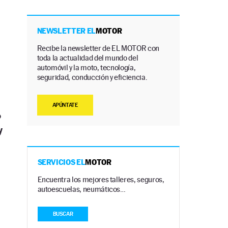
NEWSLETTER EL
MOTOR
Recibe la newsletter de EL MOTOR con
toda la actualidad del mundo del
automóvil y la moto, tecnología,
seguridad, conducción y eficiencia.
APÚNTATE
o
y
SERVICIOS EL
MOTOR
Encuentra los mejores talleres, seguros,
autoescuelas, neumáticos…
BUSCAR