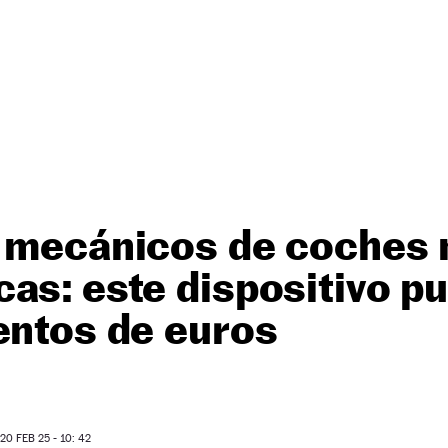
s mecánicos de coches 
as: este dispositivo p
entos de euros
0 FEB 25 - 10: 42