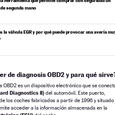
 la herramienta que permite comprar con seguridad un
 de segunda mano
s la válvula EGR y por qué puede provocar una avería mu
?
er de diagnosis OBD2 y para qué sirve
s OBD2 es un dispositivo electrónico que se conect
rd Diagnostics II)
del automóvil. Este puerto,
de los coches fabricados a partir de 1996 y situado
mite acceder a la información almacenada en la