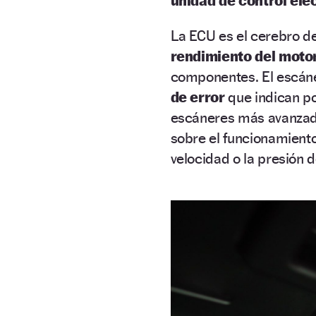
unidad de control ele
La ECU es el cerebro de
rendimiento del moto
componentes. El escán
de error
que indican p
escáneres más avanzado
sobre el funcionamiento
velocidad o la presión 