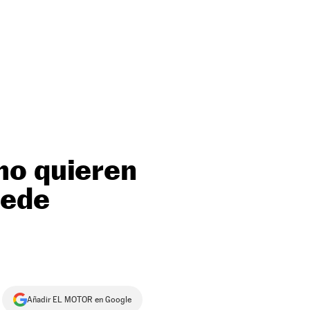
no quieren
uede
Añadir EL MOTOR en Google