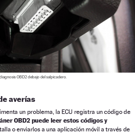
diagnosis OBD2 debajo del salpicadero.
de averías
menta un problema, la ECU registra un código de
cáner OBD2 puede leer estos códigos y
alla o enviarlos a una aplicación móvil a través de