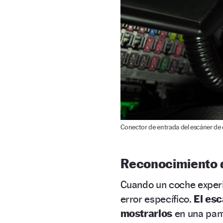
Conector de entrada del escáner de 
Reconocimiento 
Cuando un coche experi
error específico.
El es
mostrarlos
en una pant