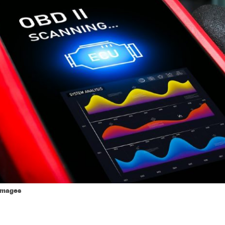
 Images