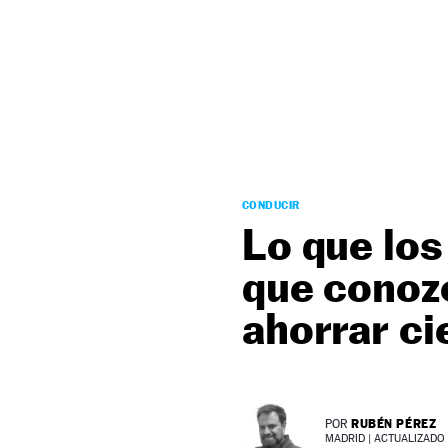
NEWSLETTER
SÍGUENOS
CONDUCIR
Lo que lo
que conozc
ahorrar ci
RUBÉN PÉREZ
POR
MADRID |
ACTUALIZADO 2