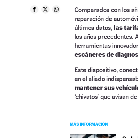
Comparados con los año
reparación de automóvi
últimos datos,
las tari
los años precedentes. 
herramientas innovador
escáneres de diagnos
Este dispositivo, conec
en el aliado indispens
mantener sus vehícul
‘chivatos’ que avisan d
MÁS INFORMACIÓN