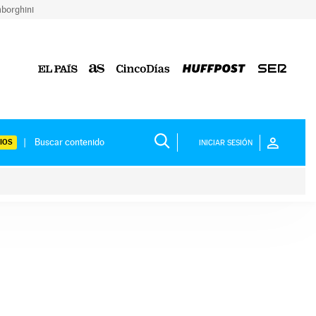
borghini
IOS
INICIAR SESIÓN