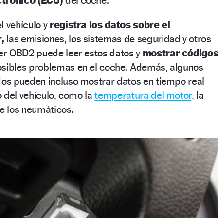
ctrónico (ECU)
del coche.
l vehículo y
registra los datos sobre el
r,
las emisiones, los sistemas de seguridad y otros
er OBD2 puede leer estos datos y
mostrar código
osibles problemas en el coche. Además, algunos
s pueden incluso mostrar datos en tiempo real
 del vehículo, como la
temperatura del motor,
la
de los neumáticos.