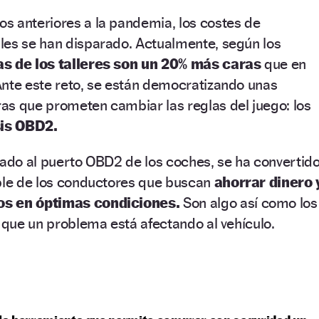
s anteriores a la pandemia, los costes de
les se han disparado. Actualmente, según los
fas de los talleres son un 20% más caras
que en
Ante este reto, se están democratizando unas
as que prometen cambiar las reglas del juego: los
is OBD2.
tado al puerto OBD2 de los coches, se ha convertid
able de los conductores que buscan
ahorrar dinero 
os en óptimas condiciones.
Son algo así como los
e que un problema está afectando al vehículo.