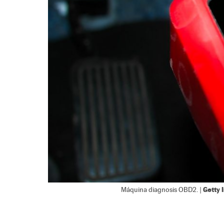
Getty
Máquina diagnosis OBD2. |