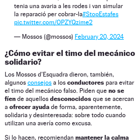
tenia una avaria a les rodes i van simular
la reparació per cobrar-la
#StopEstafes
pic.twitter.com/OPZYQzime2
— Mossos (@mossos)
February 20, 2024
¿Cómo evitar el timo del mecánico
solidario?
Los Mossos d’Esquadra dieron, también,
algunos
consejos
a los
conductores
para evitar
el timo del mecánico falso. Piden que
no se
fíen
de aquellos
desconocidos
que se acercan
a
ofrecer ayuda
de forma, aparentemente,
solidaria y desinteresada: sobre todo cuando
utilizan una avería como excusa.
Si lo hacen, recomiendan
mantener la calma