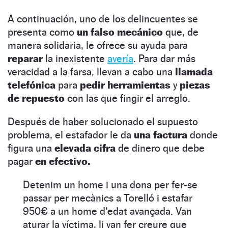
A continuación, uno de los delincuentes se
presenta como
un falso mecánico
que, de
manera solidaria, le ofrece su ayuda para
reparar
la inexistente
avería
. Para dar más
veracidad a la farsa, llevan a cabo una
llamada
telefónica
para
pedir herramientas
y
piezas
de repuesto
con las que fingir el arreglo.
Después de haber solucionado el supuesto
problema, el estafador le da
una factura
donde
figura una
elevada cifra
de dinero que debe
pagar
en efectivo.
Detenim un home i una dona per fer-se
passar per mecànics a Torelló i estafar
950€ a un home d'edat avançada. Van
aturar la víctima, li van fer creure que