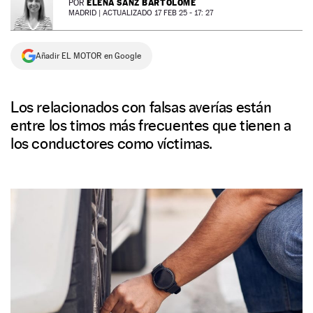
ELENA SANZ BARTOLOMÉ
POR
MADRID |
ACTUALIZADO 17 FEB 25 - 17: 27
NEWSLETTER
Añadir EL MOTOR en Google
SÍGUENOS
Los relacionados con falsas averías están
entre los timos más frecuentes que tienen a
los conductores como víctimas.