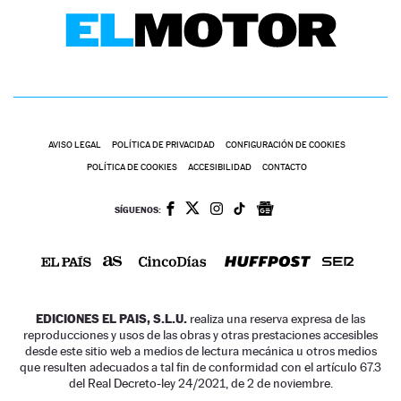
AVISO LEGAL
POLÍTICA DE PRIVACIDAD
CONFIGURACIÓN DE COOKIES
POLÍTICA DE COOKIES
ACCESIBILIDAD
CONTACTO
SÍGUENOS:
EDICIONES EL PAIS, S.L.U.
realiza una reserva expresa de las
reproducciones y usos de las obras y otras prestaciones accesibles
desde este sitio web a medios de lectura mecánica u otros medios
que resulten adecuados a tal fin de conformidad con el artículo 67.3
del Real Decreto-ley 24/2021, de 2 de noviembre.