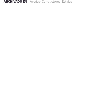
ARCHIVADO EN
Averías
·
Conductores
·
Estafas