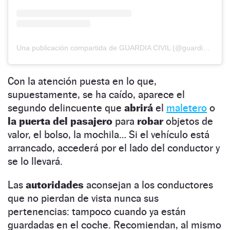
Una publicación compartida de GUARDIA CIVIL (@guardiacivil062)
Con la atención puesta en lo que,
supuestamente, se ha caído, aparece el
segundo delincuente que
abrirá
el
maletero
o
la puerta del pasajero
para
robar
objetos de
valor, el bolso, la mochila… Si el vehículo está
arrancado, accederá por el lado del conductor y
se lo llevará.
Las
autoridades
aconsejan a los conductores
que no pierdan de vista nunca sus
pertenencias: tampoco cuando ya están
guardadas en el coche. Recomiendan, al mismo