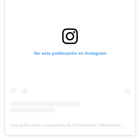
Ver esta publicación en Instagram
Una publicación compartida de Informativos Telemadrid (@informativostelemadrid)