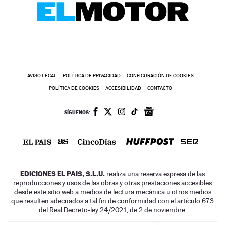
AVISO LEGAL
POLÍTICA DE PRIVACIDAD
CONFIGURACIÓN DE COOKIES
POLÍTICA DE COOKIES
ACCESIBILIDAD
CONTACTO
SÍGUENOS:
EDICIONES EL PAIS, S.L.U.
realiza una reserva expresa de las
reproducciones y usos de las obras y otras prestaciones accesibles
desde este sitio web a medios de lectura mecánica u otros medios
que resulten adecuados a tal fin de conformidad con el artículo 67.3
del Real Decreto-ley 24/2021, de 2 de noviembre.