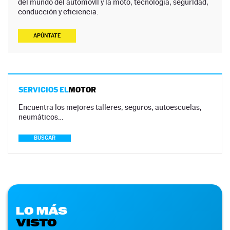
del mundo del automóvil y la moto, tecnología, seguridad,
conducción y eficiencia.
APÚNTATE
SERVICIOS EL
MOTOR
Encuentra los mejores talleres, seguros, autoescuelas,
neumáticos…
BUSCAR
LO MÁS
VISTO