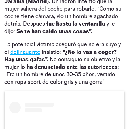
Jarama (Madrid).
Un ladrón intento que la
mujer saliera del coche para robarle: “Como su
coche tiene cámara, vio un hombre agachado
detrás. Después
fue hasta la ventanilla
y le
dijo:
Se te han caído unas cosas”.
La potencial víctima aseguró que no era suyo y
el
delincuente
insistió:
“¿No lo vas a coger?
Hay unas gafas”.
No consiguió su objetivo y la
mujer lo
ha denunciado
ante las autoridades:
“Era un hombre de unos 30-35 años, vestido
con ropa sport de color gris y una gorra”.