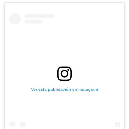
Ver esta publicación en Instagram