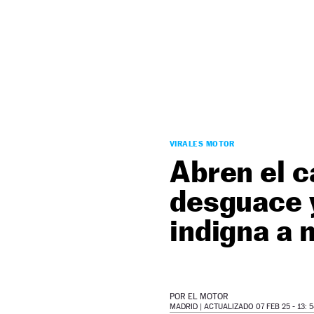
NEWSLETTER
SÍGUENOS
VIRALES MOTOR
Abren el 
desguace y
indigna a
POR
EL MOTOR
MADRID |
ACTUALIZADO 07 FEB 25 - 13: 