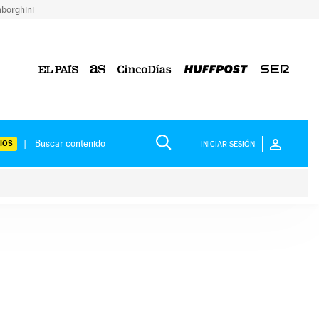
borghini
IOS
INICIAR SESIÓN