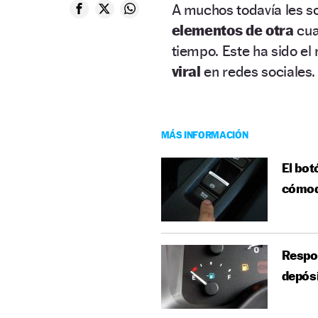
A muchos todavía les 
elementos de otra
cua
tiempo. Este ha sido el
viral
en redes sociales.
MÁS INFORMACIÓN
El bot
cómod
Respon
depósi