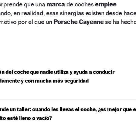
sorprende que una
marca
de coches
emplee
ndo, en realidad, esas sinergias existen desde hac
 motivo por el que un
Porsche Cayenne
se ha hech
ón del coche que nadie utiliza y ayuda a conducir
amente y con mucha más seguridad
de un taller: cuando les llevas el coche, ¿es mejor que e
to esté lleno o vacío?