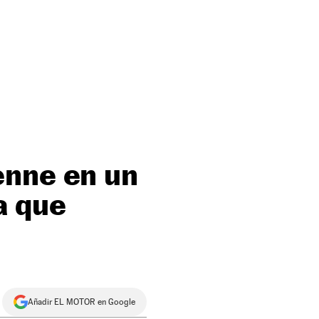
enne en un
a que
Añadir EL MOTOR en Google