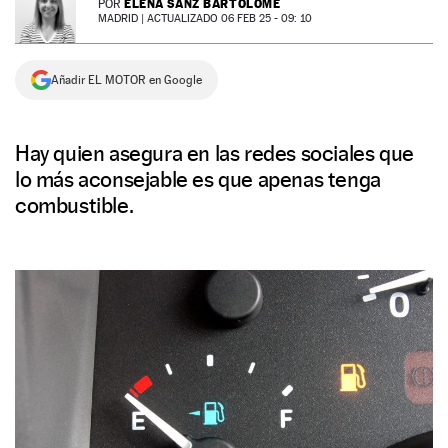
ELENA SANZ BARTOLOMÉ
POR
MADRID |
ACTUALIZADO 06 FEB 25 - 09: 10
NEWSLETTER
Añadir EL MOTOR en Google
SÍGUENOS
Hay quien asegura en las redes sociales que
lo más aconsejable es que apenas tenga
combustible.