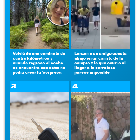
Volvió de una caminata de
Lanzan a su amigo cuesta
cuatro kilómetros y
abajo en un carrito de la
cuando regresa al coche
compra y lo que ocurre al
se encuentra con esto: no
llegar a la carretera
podía creer la 'sorpresa'
parece imposible
3
4