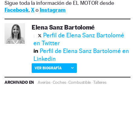
Sigue toda la información de EL MOTOR desde
Facebook
,
X
o
Instagram
Elena Sanz Bartolomé
Perfil de Elena Sanz Bartolomé
en Twitter
Perfil de Elena Sanz Bartolomé en
Linkedin
VER BIOGRAFÍA
ARCHIVADO EN
Averías
·
Coches
·
Combustible
·
Talleres