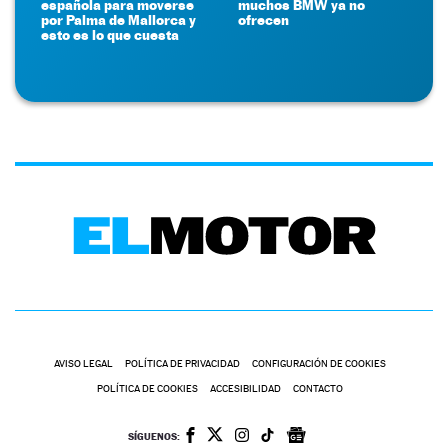
española para moverse
muchos BMW ya no
por Palma de Mallorca y
ofrecen
esto es lo que cuesta
AVISO LEGAL
POLÍTICA DE PRIVACIDAD
CONFIGURACIÓN DE COOKIES
POLÍTICA DE COOKIES
ACCESIBILIDAD
CONTACTO
SÍGUENOS: