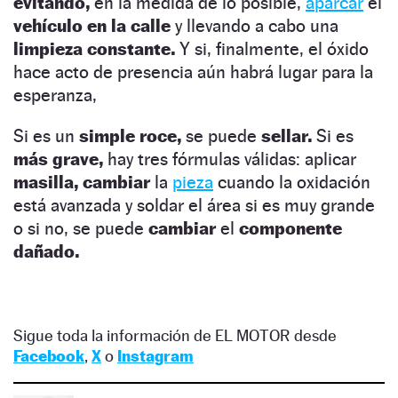
evitando,
en la medida de lo posible,
aparcar
el
vehículo en la calle
y llevando a cabo una
limpieza constante.
Y si, finalmente, el óxido
hace acto de presencia aún habrá lugar para la
esperanza,
Si es un
simple roce,
se puede
sellar.
Si es
más grave,
hay tres fórmulas válidas: aplicar
masilla, cambiar
la
pieza
cuando la oxidación
está avanzada y soldar el área si es muy grande
o si no, se puede
cambiar
el
componente
dañado.
Sigue toda la información de EL MOTOR desde
Facebook
,
X
o
Instagram