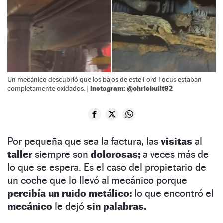
Un mecánico descubrió que los bajos de este Ford Focus estaban
Instagram: @chrisbuilt92
completamente oxidados. |
Por pequeña que sea la factura, las
visitas
al
taller
siempre son
dolorosas;
a veces más de
lo que se espera. Es el caso del propietario de
un coche que lo llevó al mecánico porque
percibía un ruido metálico:
lo que encontró el
mecánico
le dejó
sin palabras.