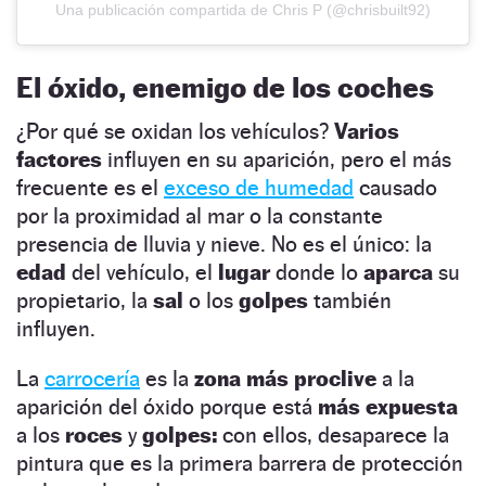
Una publicación compartida de Chris P (@chrisbuilt92)
El óxido, enemigo de los coches
¿Por qué se oxidan los vehículos?
Varios
factores
influyen en su aparición, pero el más
frecuente es el
exceso de humedad
causado
por la proximidad al mar o la constante
presencia de lluvia y nieve. No es el único: la
edad
del vehículo, el
lugar
donde lo
aparca
su
propietario, la
sal
o los
golpes
también
influyen.
La
carrocería
es la
zona más proclive
a la
aparición del óxido porque está
más expuesta
a los
roces
y
golpes:
con ellos, desaparece la
pintura que es la primera barrera de protección