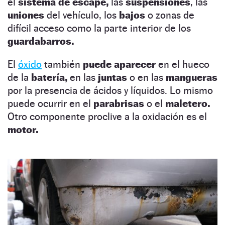
el
sistema de escape,
las
suspensiones
, las
uniones
del vehículo, los
bajos
o zonas de
difícil acceso como la parte interior de los
guardabarros.
El
óxido
también
puede aparecer
en el hueco
de la
batería,
en las
juntas
o en las
mangueras
por la presencia de ácidos y líquidos. Lo mismo
puede ocurrir en el
parabrisas
o el
maletero.
Otro componente proclive a la oxidación es el
motor.