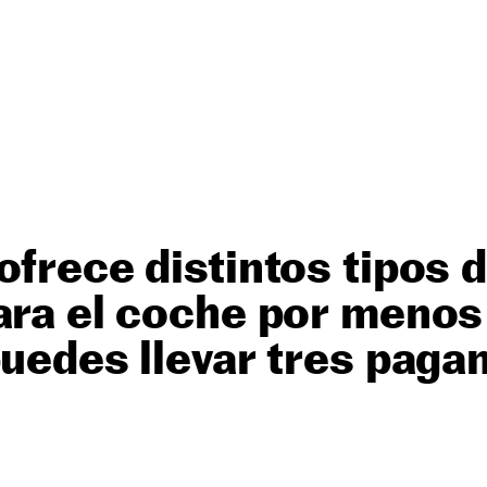
ofrece distintos tipos 
ara el coche por menos
puedes llevar tres paga