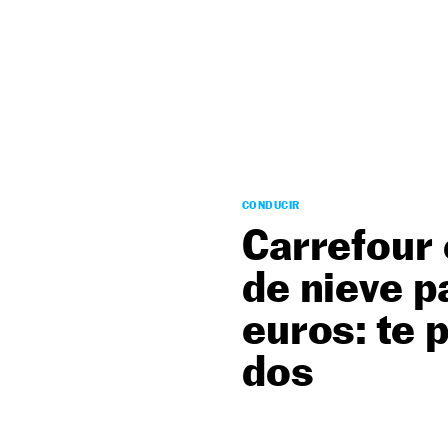
NEWSLETTER
SÍGUENOS
CONDUCIR
Carrefour 
de nieve p
euros: te 
dos