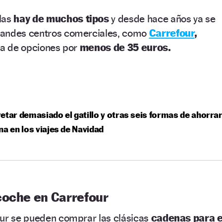
las
hay de muchos tipos
y desde hace años ya se
randes centros comerciales, como
Carrefour
,
ta de opciones por
menos de 35 euros.
etar demasiado el gatillo y otras seis formas de ahorra
na en los viajes de Navidad
coche en Carrefour
our se pueden comprar las clásicas
cadenas para e