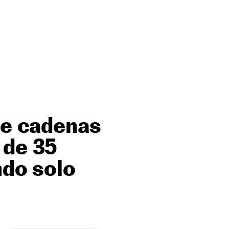
de cadenas
 de 35
ndo solo