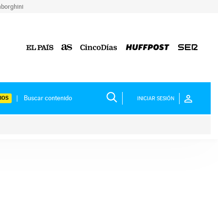
borghini
IOS
INICIAR SESIÓN