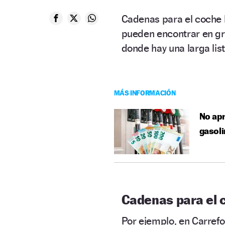
Cadenas para el coche 
pueden encontrar en g
donde hay una larga lis
MÁS INFORMACIÓN
No apr
gasoli
Cadenas para el 
Por ejemplo, en Carref