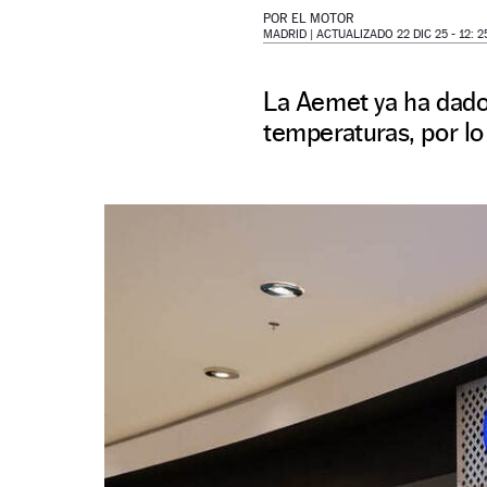
POR
EL MOTOR
MADRID |
ACTUALIZADO 22 DIC 25 - 12: 2
La Aemet ya ha dado e
temperaturas, por l