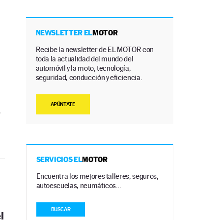
NEWSLETTER EL
MOTOR
Recibe la newsletter de EL MOTOR con
toda la actualidad del mundo del
automóvil y la moto, tecnología,
seguridad, conducción y eficiencia.
APÚNTATE
r
SERVICIOS EL
MOTOR
Encuentra los mejores talleres, seguros,
autoescuelas, neumáticos…
BUSCAR
l