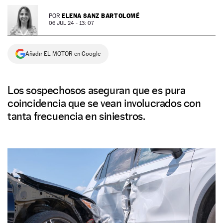
NEWSLETTER
ELENA SANZ BARTOLOMÉ
POR
06 JUL 24 - 13: 07
SÍGUENOS
Añadir EL MOTOR en Google
Los sospechosos aseguran que es pura
coincidencia que se vean involucrados con
tanta frecuencia en siniestros.