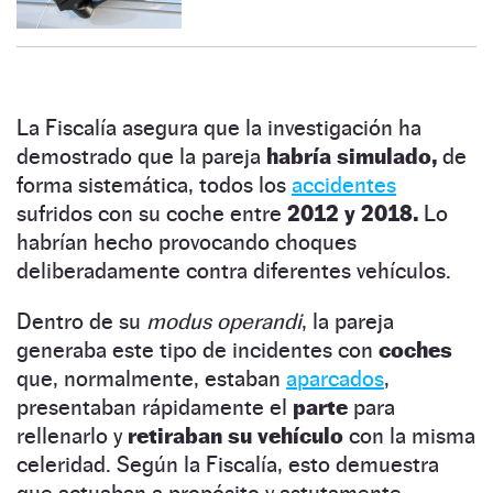
La Fiscalía asegura que la investigación ha
demostrado que la pareja
habría simulado,
de
forma sistemática, todos los
accidentes
sufridos con su coche entre
2012 y 2018.
Lo
habrían hecho provocando choques
deliberadamente contra diferentes vehículos.
Dentro de su
modus operandi
, la pareja
generaba este tipo de incidentes con
coches
que, normalmente,
estaban
aparcados
,
presentaban rápidamente el
parte
para
rellenarlo y
retiraban su vehículo
con la misma
celeridad. Según la Fiscalía, esto demuestra
que actuaban a propósito y astutamente.