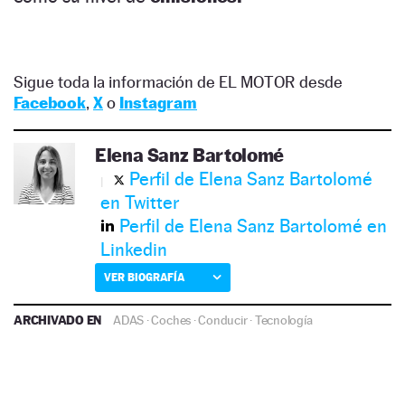
Sigue toda la información de EL MOTOR desde
Facebook
,
X
o
Instagram
Elena Sanz Bartolomé
Perfil de Elena Sanz Bartolomé
en Twitter
Perfil de Elena Sanz Bartolomé en
Linkedin
VER BIOGRAFÍA
ARCHIVADO EN
ADAS
·
Coches
·
Conducir
·
Tecnología