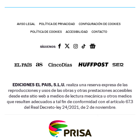
AVISO LEGAL
POLÍTICA DE PRIVACIDAD
CONFIGURACIÓN DE COOKIES
POLÍTICA DE COOKIES
ACCESIBILIDAD
CONTACTO
SÍGUENOS:
EDICIONES EL PAIS, S.L.U.
realiza una reserva expresa de las
reproducciones y usos de las obras y otras prestaciones accesibles
desde este sitio web a medios de lectura mecánica u otros medios
que resulten adecuados a tal fin de conformidad con el artículo 67.3
del Real Decreto-ley 24/2021, de 2 de noviembre.