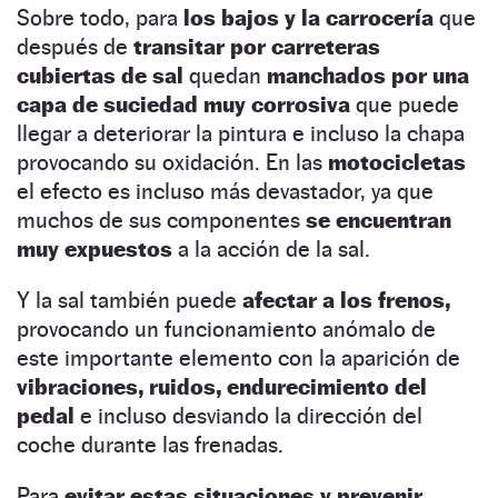
Sobre todo, para
los bajos y la carrocería
que
después de
transitar por carreteras
cubiertas de sal
quedan
manchados por una
capa de suciedad muy corrosiva
que puede
llegar a deteriorar la pintura e incluso la chapa
provocando su oxidación. En las
motocicletas
el efecto es incluso más devastador, ya que
muchos de sus componentes
se encuentran
muy expuestos
a la acción de la sal.
Y la sal también puede
afectar a los frenos,
provocando un funcionamiento anómalo de
este importante elemento con la aparición de
vibraciones, ruidos, endurecimiento del
pedal
e incluso desviando la dirección del
coche durante las frenadas.
Para
evitar estas situaciones y prevenir