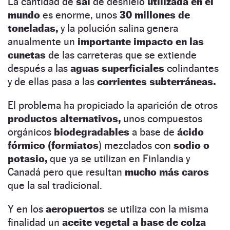
La cantidad de
sal
de deshielo
utilizada en el
mundo
es enorme, unos
30 millones de
toneladas,
y la polución salina genera
anualmente un
importante impacto en las
cunetas
de las carreteras que se extiende
después a las
aguas superficiales
colindantes
y de ellas pasa a las
corrientes subterráneas.
El problema ha propiciado la aparición de otros
productos alternativos,
unos compuestos
orgánicos
biodegradables
a base de
ácido
fórmico (formiatos
) mezclados con
sodio o
potasio,
que ya se utilizan en Finlandia y
Canadá pero que resultan
mucho más caros
que la sal tradicional.
Y en los
aeropuertos
se utiliza con la misma
finalidad un
aceite vegetal a base de colza