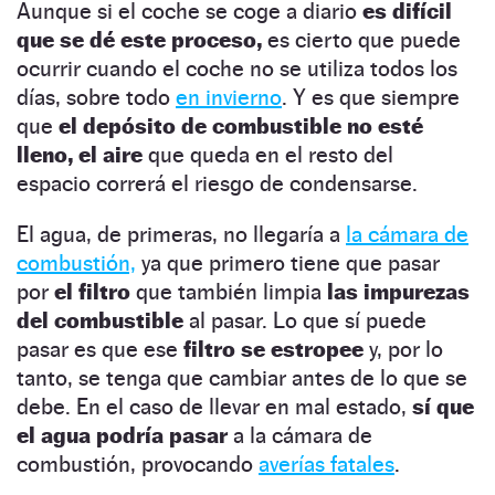
Aunque si el coche se coge a diario
es difícil
que se dé este proceso,
es cierto que puede
ocurrir cuando el coche no se utiliza todos los
días, sobre todo
en invierno
. Y es que siempre
que
el depósito de combustible no esté
lleno, el aire
que queda en el resto del
espacio
correrá el riesgo de condensarse.
El agua, de primeras, no llegaría a
la cámara de
combustión,
ya que primero tiene que pasar
por
el filtro
que también limpia
las impurezas
del combustible
al pasar. Lo que sí puede
pasar es que ese
filtro se estropee
y, por lo
tanto, se tenga que cambiar antes de lo que se
debe. En el caso de llevar en mal estado,
sí que
el agua podría pasar
a la cámara de
combustión, provocando
averías fatales
.