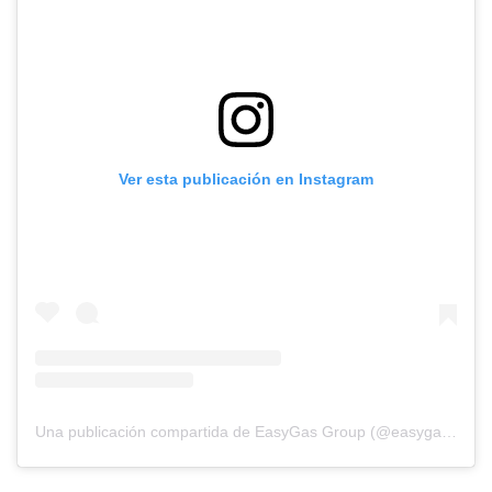
Ver esta publicación en Instagram
Una publicación compartida de EasyGas Group (@easygasgroup)