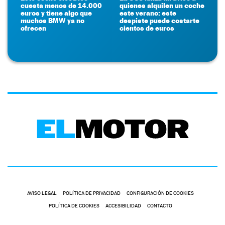
cuesta menos de 14.000
quienes alquilen un coche
euros y tiene algo que
este verano: este
muchos BMW ya no
despiste puede costarte
ofrecen
cientos de euros
AVISO LEGAL
POLÍTICA DE PRIVACIDAD
CONFIGURACIÓN DE COOKIES
POLÍTICA DE COOKIES
ACCESIBILIDAD
CONTACTO