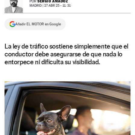
SERGIO AMADOZ
POR
MADRID |
27 ABR 25 - 11: 31
NEWSLETTER
Añadir EL MOTOR en Google
SÍGUENOS
La ley de tráfico sostiene simplemente que el
conductor debe asegurarse de que nada lo
entorpece ni dificulta su visibilidad.