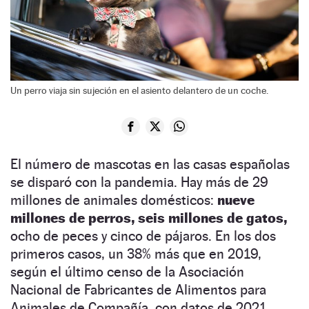
Un perro viaja sin sujeción en el asiento delantero de un coche.
El número de mascotas en las casas españolas
se disparó con la pandemia. Hay más de 29
millones de animales domésticos:
nueve
millones de perros, seis millones de gatos,
ocho de peces y cinco de pájaros. En los dos
primeros casos, un 38% más que en 2019,
según el último censo de la Asociación
Nacional de Fabricantes de Alimentos para
Animales de Compañía, con datos de 2021.