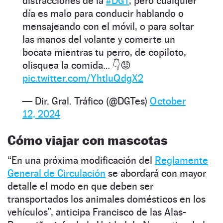
distracciones de la
#DGT
, pero cualquier
día es malo para conducir hablando o
mensajeando con el móvil, o para soltar
las manos del volante y comerte un
bocata mientras tu perro, de copiloto,
olisquea la comida… 👇😡
pic.twitter.com/YhtluQdgX2
— Dir. Gral. Tráfico (@DGTes)
October
12, 2024
Cómo viajar con mascotas
“En una próxima modificación del
Reglamente
General de Circulación
se abordará con mayor
detalle el modo en que deben ser
transportados los animales domésticos en los
vehículos”, anticipa Francisco de las Alas-