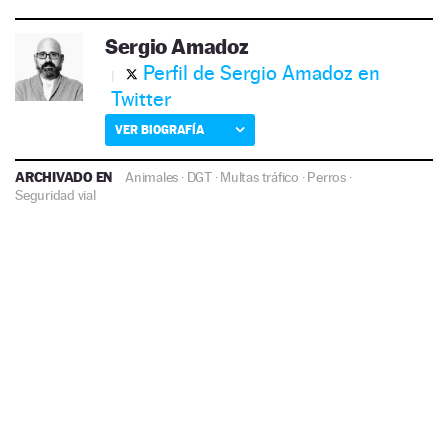
Sergio Amadoz
Perfil de Sergio Amadoz en
Twitter
VER BIOGRAFÍA
ARCHIVADO EN
Animales
·
DGT
·
Multas tráfico
·
Perros
·
Seguridad vial