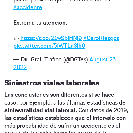
#accidente
.
Extrema tu atención.
👉
https://t.co/21wSbiHNj9
#CeroRiesgos
pic.twitter.com/5iWTLa8Ih6
— Dir. Gral. Tráfico (@DGTes)
August 25,
2022
Siniestros viales laborales
Las conclusiones son diferentes si se hace
caso, por ejemplo, a las últimas estadísticas de
siniestralidad vial laboral.
Con datos de 2019,
las estadísticas establecen que el intervalo con
más probabilidad de sufrir un accidente es el