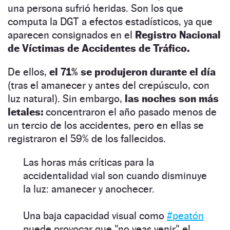
una persona sufrió heridas. Son los que
computa la DGT a efectos estadísticos, ya que
aparecen consignados en el
Registro Nacional
de Víctimas de Accidentes de Tráfico.
De ellos,
el 71% se produjeron durante el día
(tras el amanecer y antes del crepúsculo, con
luz natural). Sin embargo,
las noches son más
letales:
concentraron el año pasado menos de
un tercio de los accidentes, pero en ellas se
registraron el 59% de los fallecidos.
Las horas más críticas para la
accidentalidad vial son cuando disminuye
la luz: amanecer y anochecer.
Una baja capacidad visual como
#peatón
puede provocar que "no veas venir" el