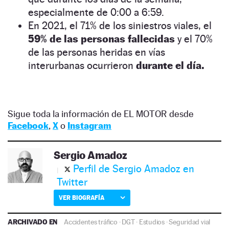
especialmente de 0:00 a 6:59.
En 2021, el 71% de los siniestros viales, el
59% de las personas fallecidas
y el 70%
de las personas heridas en vías
interurbanas ocurrieron
durante el día.
Sigue toda la información de EL MOTOR desde
Facebook
,
X
o
Instagram
Sergio Amadoz
Perfil de Sergio Amadoz en
Twitter
VER BIOGRAFÍA
ARCHIVADO EN
Accidentes tráfico
·
DGT
·
Estudios
·
Seguridad vial