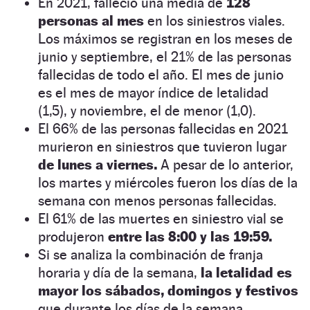
En 2021, falleció una media de
128
personas al mes
en los siniestros viales.
Los máximos se registran en los meses de
junio y septiembre, el 21% de las personas
fallecidas de todo el año. El mes de junio
es el mes de mayor índice de letalidad
(1,5), y noviembre, el de menor (1,0).
El 66% de las personas fallecidas en 2021
murieron en siniestros que tuvieron lugar
de lunes a viernes.
A pesar de lo anterior,
los martes y miércoles fueron los días de la
semana con menos personas fallecidas.
El 61% de las muertes en siniestro vial se
produjeron
entre las 8:00 y las 19:59.
Si se analiza la combinación de franja
horaria y día de la semana,
la letalidad es
mayor los sábados, domingos y festivos
que durante los días de la semana,