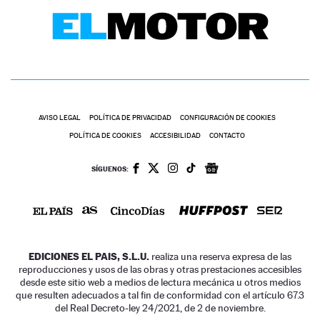
AVISO LEGAL
POLÍTICA DE PRIVACIDAD
CONFIGURACIÓN DE COOKIES
POLÍTICA DE COOKIES
ACCESIBILIDAD
CONTACTO
SÍGUENOS:
EDICIONES EL PAIS, S.L.U.
realiza una reserva expresa de las
reproducciones y usos de las obras y otras prestaciones accesibles
desde este sitio web a medios de lectura mecánica u otros medios
que resulten adecuados a tal fin de conformidad con el artículo 67.3
del Real Decreto-ley 24/2021, de 2 de noviembre.