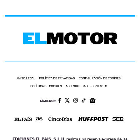
AVISO LEGAL
POLÍTICA DE PRIVACIDAD
CONFIGURACIÓN DE COOKIES
POLÍTICA DE COOKIES
ACCESIBILIDAD
CONTACTO
SÍGUENOS:
EDICIONES EL PAIS, S.L.U.
realiza una reserva expresa de las