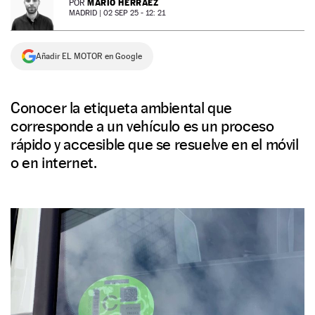
MARIO HERRÁEZ
POR
MADRID |
02 SEP 25 - 12: 21
NEWSLETTER
Añadir EL MOTOR en Google
SÍGUENOS
Conocer la etiqueta ambiental que
corresponde a un vehículo es un proceso
rápido y accesible que se resuelve en el móvil
o en internet.