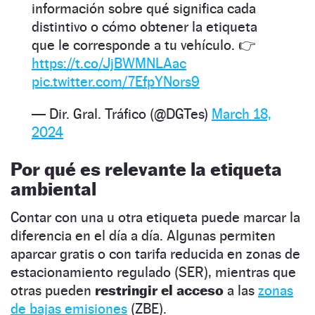
información sobre qué significa cada
distintivo o cómo obtener la etiqueta
que le corresponde a tu vehículo. 👉
https://t.co/JjBWMNLAac
pic.twitter.com/7EfpYNors9
— Dir. Gral. Tráfico (@DGTes)
March 18,
2024
Por qué es relevante la etiqueta
ambiental
Contar con una u otra etiqueta puede marcar la
diferencia en el día a día. Algunas permiten
aparcar gratis o con tarifa reducida en zonas de
estacionamiento regulado (SER), mientras que
otras pueden
restringir el acceso
a las
zonas
de bajas emisiones
(ZBE).