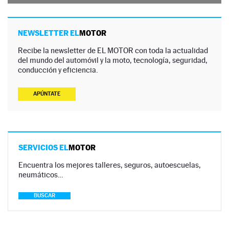
NEWSLETTER EL
MOTOR
Recibe la newsletter de EL MOTOR con toda la actualidad
del mundo del automóvil y la moto, tecnología, seguridad,
conducción y eficiencia.
APÚNTATE
SERVICIOS EL
MOTOR
Encuentra los mejores talleres, seguros, autoescuelas,
neumáticos…
BUSCAR