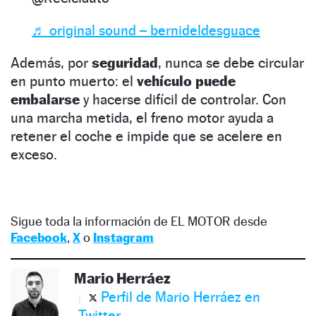
♬ original sound – bernideldesguace
Además, por
seguridad
, nunca se debe circular
en punto muerto: el
vehículo puede
embalarse
y hacerse difícil de controlar. Con
una marcha metida, el freno motor ayuda a
retener el coche e impide que se acelere en
exceso.
Sigue toda la información de EL MOTOR desde
Facebook
,
X
o
Instagram
Mario Herráez
Perfil de Mario Herráez en
Twitter