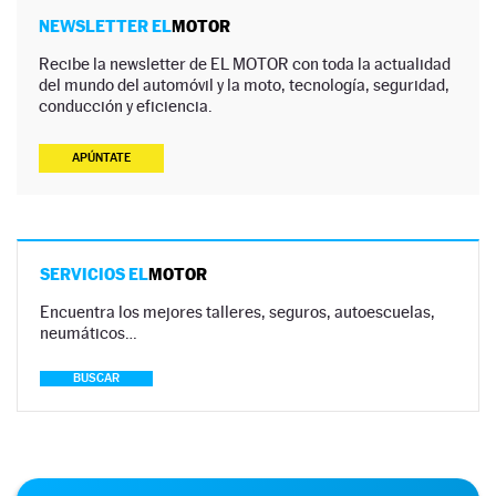
NEWSLETTER EL
MOTOR
Recibe la newsletter de EL MOTOR con toda la actualidad
del mundo del automóvil y la moto, tecnología, seguridad,
conducción y eficiencia.
APÚNTATE
SERVICIOS EL
MOTOR
Encuentra los mejores talleres, seguros, autoescuelas,
neumáticos…
BUSCAR