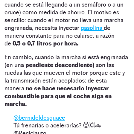
cuando se está llegando a un semáforo o a un
cruce) como medida de ahorro. El motivo es
sencillo: cuando el motor no lleva una marcha
engranada, necesita inyectar
gasolina
de
manera constante para no calarse, a razón
de
0,5 o 0,7 litros por hora.
En cambio, cuando la marcha sí está engranada
(en una
pendiente descendiente)
son las
ruedas las que mueven el motor porque este y
la transmisión están acoplados: de esta
manera
no se hace necesario inyectar
combustible para que el coche siga en
marcha.
@bernideldesguace
Tú frenarías o acelerarías? 😈💥🚗
@Reciclauto