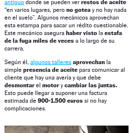
antiguo
donde se pueden ver
restos de aceite
“en varios lugares, pero
no gotea
y no hay nada
en el suelo”. Algunos mecánicos aprovechan
esta estampa para sacar un rédito cuestionable.
Este mecánico asegura
haber visto
la
estafa
de la fuga
miles de veces
a lo largo de su
carrera.
Según él,
algunos talleres
aprovechan
la
simple
presencia de aceite
para comunicar al
cliente que hay una avería y que debe
desmontar
el
motor
y
cambiar las juntas.
Esto puede llegar a suponer una factura
estimada de
900-1.500 euros
si no hay
complicaciones.