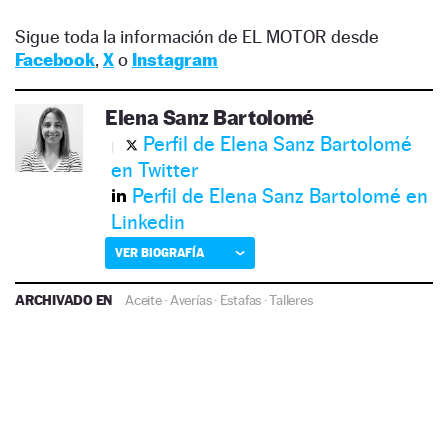
Sigue toda la información de EL MOTOR desde
Facebook
,
X
o
Instagram
Elena Sanz Bartolomé
Perfil de Elena Sanz Bartolomé
en Twitter
Perfil de Elena Sanz Bartolomé en
Linkedin
VER BIOGRAFÍA
ARCHIVADO EN
Aceite
·
Averías
·
Estafas
·
Talleres