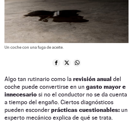
Un coche con una fuga de aceite.
Algo tan rutinario como la
revisión anual
del
coche puede convertirse en un
gasto mayor e
innecesario
si no el conductor no se da cuenta
a tiempo del engaño. Ciertos diagnósticos
pueden esconder
prácticas cuestionables:
un
experto mecánico explica de qué se trata.